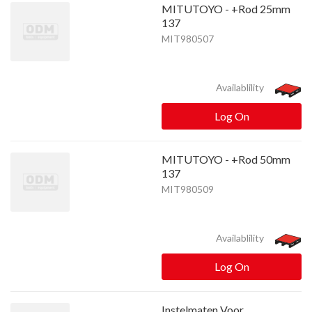
MITUTOYO - +Rod 25mm
137
MIT980507
Availablility
Log On
MITUTOYO - +Rod 50mm
137
MIT980509
Availablility
Log On
Instelmaten Voor