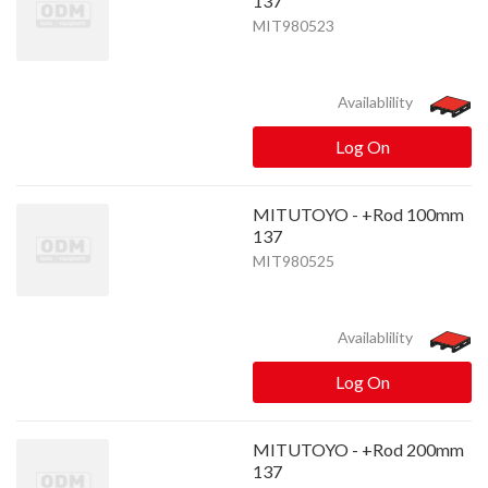
137
MIT980523
Availablility
Log On
MITUTOYO - +Rod 100mm
137
MIT980525
Availablility
Log On
MITUTOYO - +Rod 200mm
137