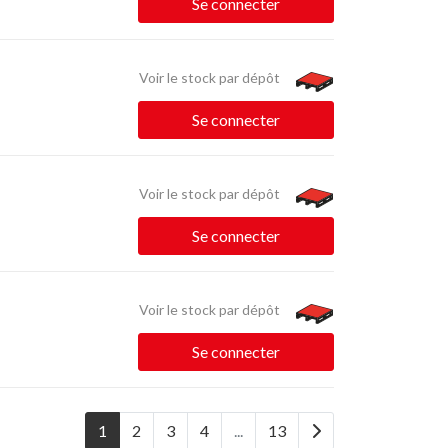
Se connecter
Voir le stock par dépôt
Se connecter
Voir le stock par dépôt
Se connecter
Voir le stock par dépôt
Se connecter
1
2
3
4
...
13