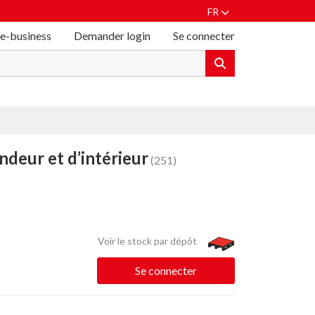
FR
 e-business
Demander login
Se connecter
deur et d’intérieur
(251)
Voir le stock par dépôt
Se connecter