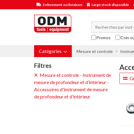
Enlèvement ou livraison
Large stock disponible
Promos
Coin o
Catégories
Mesure et controle
Instrum
Filtres
Acce
Mesure et controle - Instrument de
Gr
mesure de profondeur et d’intérieur -
Accessoires d'instrument de mesure
de profondeur et d’intérieur