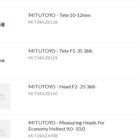
MITUTOYO - Tete 10-12mm
MIT04AZB138
MITUTOYO - Tete F1-35 368-
MIT04AZB139
MITUTOYO - Head F2- 25 368-
MIT04AZB140
MITUTOYO - Measuring Heads For
Economy Holtest 9,0- 10,0
MIT04AZA908