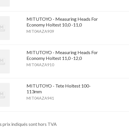
MITUTOYO - Measuring Heads For
Economy Holtest 10,0 -11,0
MIT04AZA909
MITUTOYO - Measuring Heads For
Economy Holtest 11,0 -12,0
MIT04AZA910
MITUTOYO - Tete Holtest 100-
113mm
MIT04AZA941
s prix indiqués sont hors TVA