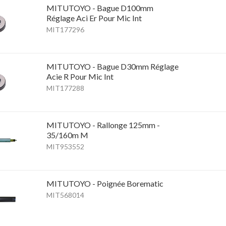
MITUTOYO - Bague D100mm
Réglage Aci Er Pour Mic Int
MIT177296
MITUTOYO - Bague D30mm Réglage
Acie R Pour Mic Int
MIT177288
MITUTOYO - Rallonge 125mm -
35/160m M
MIT953552
MITUTOYO - Poignée Borematic
MIT568014