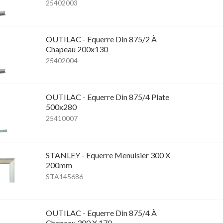
25402003
OUTILAC - Equerre Din 875/2 À
Chapeau 200x130
25402004
OUTILAC - Equerre Din 875/4 Plate
500x280
25410007
STANLEY - Equerre Menuisier 300 X
200mm
STA145686
OUTILAC - Equerre Din 875/4 À
Chapeau 300 X 170