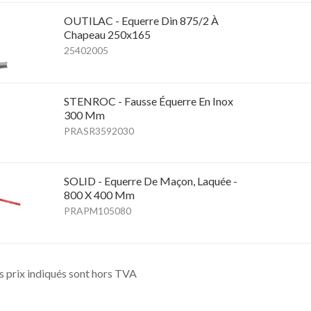
OUTILAC - Equerre Din 875/2 À
Chapeau 250x165
25402005
STENROC - Fausse Équerre En Inox
300 Mm
PRASR3592030
SOLID - Equerre De Maçon, Laquée -
800 X 400 Mm
PRAPM105080
s prix indiqués sont hors TVA