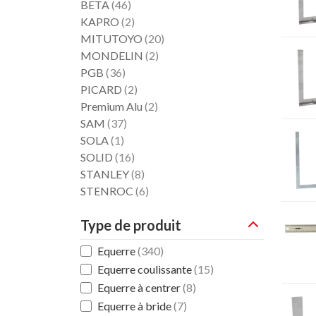
BETA
(46)
KAPRO
(2)
MITUTOYO
(20)
MONDELIN
(2)
PGB
(36)
PICARD
(2)
Premium Alu
(2)
SAM
(37)
SOLA
(1)
SOLID
(16)
STANLEY
(8)
STENROC
(6)
Type de produit
Equerre
(340)
Equerre coulissante
(15)
Equerre à centrer
(8)
Equerre à bride
(7)