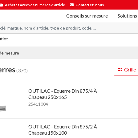
Achetez avec vos numéros d'article
Contactez-nous
Conseils sur mesure
Solutions
utlet
 de mesure
erres
Grille
(370)
OUTILAC - Equerre Din 875/4 À
Chapeau 250x165
25411004
OUTILAC - Equerre Din 875/2 À
Chapeau 150x100