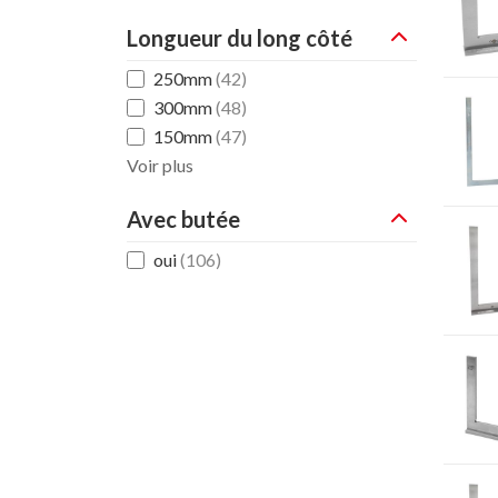
Longueur du long côté
250mm
(42)
300mm
(48)
150mm
(47)
Voir plus
Avec butée
oui
(106)