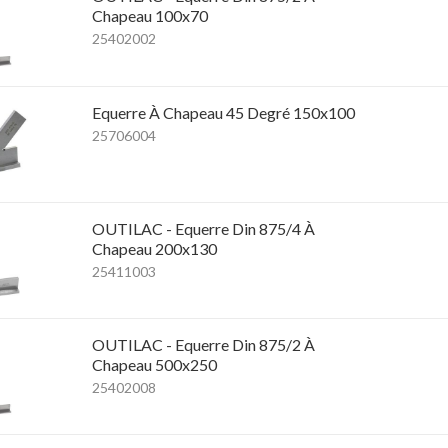
Chapeau 100x70
25402002
Equerre À Chapeau 45 Degré 150x100
25706004
OUTILAC - Equerre Din 875/4 À
Chapeau 200x130
25411003
OUTILAC - Equerre Din 875/2 À
Chapeau 500x250
25402008