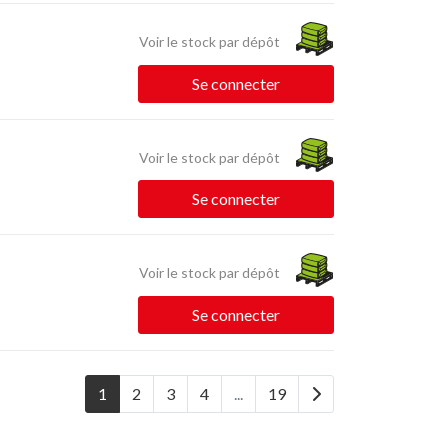
Voir le stock par dépôt
Se connecter
Voir le stock par dépôt
Se connecter
Voir le stock par dépôt
Se connecter
1
2
3
4
...
19