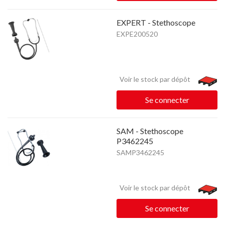
EXPERT - Stethoscope
EXPE200520
Voir le stock par dépôt
Se connecter
SAM - Stethoscope
P3462245
SAMP3462245
Voir le stock par dépôt
Se connecter