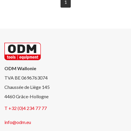
1
ODM Wallonie
TVA BE 0696763074
Chaussée de Liège 145
4460 Grâce-Hollogne
T +32 (0)4 234 77 77
info@odm.eu