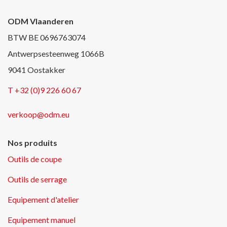
ODM Vlaanderen
BTW BE 0696763074
Antwerpsesteenweg 1066B
9041 Oostakker
T +32 (0)9 226 60 67
verkoop@odm.eu
Nos produits
Outils de coupe
Outils de serrage
Equipement d'atelier
Equipement manuel