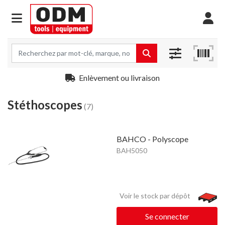
Enlèvement ou livraison
Stéthoscopes
(7)
BAHCO - Polyscope
BAH5050
Voir le stock par dépôt
Se connecter