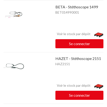
BETA - Stéthoscope 1499
BET014990001
Voir le stock par dépôt
Se connecter
HAZET - Stéthoscope 2151
HAZ2151
Voir le stock par dépôt
Se connecter