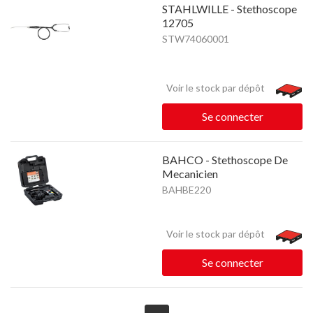
STAHLWILLE - Stethoscope
12705
STW74060001
Voir le stock par dépôt
Se connecter
BAHCO - Stethoscope De
Mecanicien
BAHBE220
Voir le stock par dépôt
Se connecter