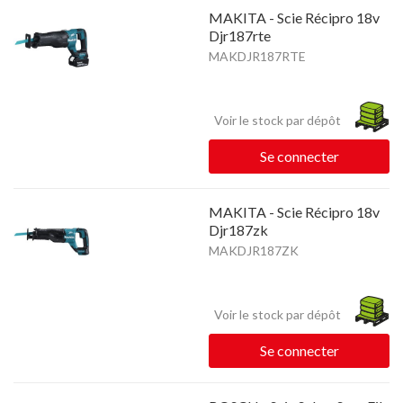
MAKITA - Scie Récipro 18v
Djr187rte
MAKDJR187RTE
Voir le stock par dépôt
Se connecter
MAKITA - Scie Récipro 18v
Djr187zk
MAKDJR187ZK
Voir le stock par dépôt
Se connecter