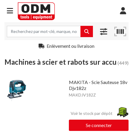
Enlèvement ou livraison
Machines à scier et rabots sur accu
(449)
MAKITA - Scie Sauteuse 18v
Djv182z
MAKDJV182Z
Voir le stock par dépôt
Se connecter