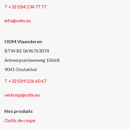
T +32 (0)4 234 77 77
info@odm.eu
ODM Vlaanderen
BTW BE 0696763074
Antwerpsesteenweg 1066B
9041 Oostakker
T +32 (0)9 226 60 67
verkoop@odm.eu
Nos produits
Outils de coupe