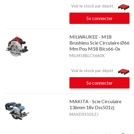
Voir le stock par dépôt
Se connecter
MILWAUKEE - M18
Brushless Scie Circulaire Ø66
Mm Pou M18 Blcs66-0x
MILM18BLCS660X
Voir le stock par dépôt
Se connecter
MAKITA - Scie Circulaire
136mm 18v Dss501zj
MAKDSS501ZJ