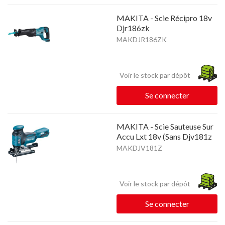
MAKITA - Scie Récipro 18v
Djr186zk
MAKDJR186ZK
Voir le stock par dépôt
Se connecter
MAKITA - Scie Sauteuse Sur
Accu Lxt 18v (Sans Djv181z
MAKDJV181Z
Voir le stock par dépôt
Se connecter