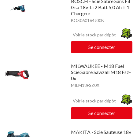
BOSCH - Scie Sabre Sans Fil
Gsa 18v-Li 2 Batt 5,0 Ah + 1
Chargeur
BOS060164J00B
Voir le stock par dépôt
Se connecter
MILWAUKEE - M18 Fuel
Scie Sabre Sawzall M18 Fsz-
0x
MILM18FSZ0X
Voir le stock par dépôt
Se connecter
MAKITA - Scie Sauteuse 18v