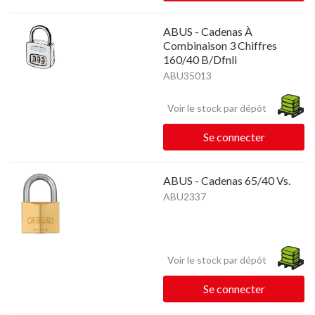
ABUS - Cadenas À
Combinaison 3 Chiffres
160/40 B/Dfnli
ABU35013
Voir le stock par dépôt
Se connecter
ABUS - Cadenas 65/40 Vs.
ABU2337
Voir le stock par dépôt
Se connecter