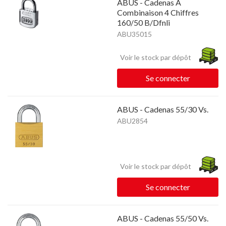
ABUS - Cadenas À
Combinaison 4 Chiffres
160/50 B/Dfnli
ABU35015
Voir le stock par dépôt
Se connecter
ABUS - Cadenas 55/30 Vs.
ABU2854
Voir le stock par dépôt
Se connecter
ABUS - Cadenas 55/50 Vs.