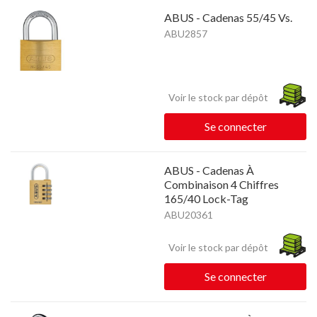
ABUS - Cadenas 55/45 Vs.
ABU2857
Voir le stock par dépôt
Se connecter
ABUS - Cadenas À
Combinaison 4 Chiffres
165/40 Lock-Tag
ABU20361
Voir le stock par dépôt
Se connecter