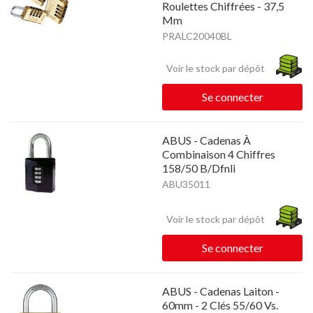
Roulettes Chiffrées - 37,5
Mm
PRALC20040BL
Voir le stock par dépôt
Se connecter
ABUS - Cadenas À
Combinaison 4 Chiffres
158/50 B/Dfnli
ABU35011
Voir le stock par dépôt
Se connecter
ABUS - Cadenas Laiton -
60mm - 2 Clés 55/60 Vs.