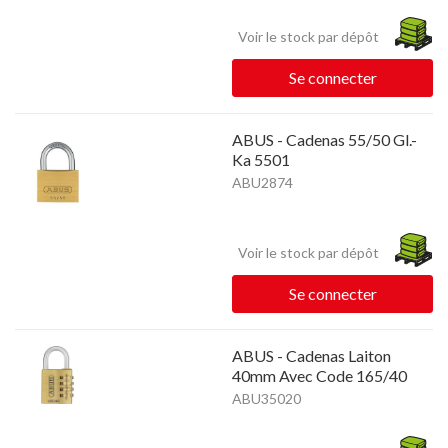
Voir le stock par dépôt
Se connecter
ABUS - Cadenas 55/50 Gl.-
Ka 5501
ABU2874
Voir le stock par dépôt
Se connecter
ABUS - Cadenas Laiton
40mm Avec Code 165/40
ABU35020