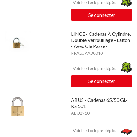
Voir le stock par dépôt
Se connecter
LINCE - Cadenas À Cylindre,
Double Verrouillage - Laiton
- Avec Clé Passe-
PRALCKA30040
Voir le stock par dépôt
Se connecter
ABUS - Cadenas 65/50 Gl.-
Ka 501
ABU2910
Voir le stock par dépôt