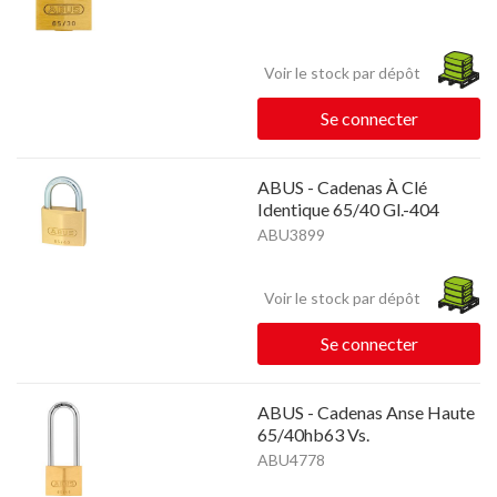
Voir le stock par dépôt
Se connecter
ABUS - Cadenas À Clé
Identique 65/40 Gl.-404
ABU3899
Voir le stock par dépôt
Se connecter
ABUS - Cadenas Anse Haute
65/40hb63 Vs.
ABU4778