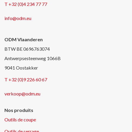
T +32 (0)4 234 77 77
info@odm.eu
ODM Vlaanderen
BTW BE 0696763074
Antwerpsesteenweg 1066B
9041 Oostakker
T +32 (0)9 226 60 67
verkoop@odm.eu
Nos produits
Outils de coupe
Outils de serrage