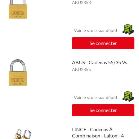
ABU2858
Voir le stock par dépôt
Se connecter
ABUS - Cadenas 55/35 Vs.
ABU2855
Voir le stock par dépôt
Se connecter
LINCE - Cadenas À
Combinaison - Laiton - 4