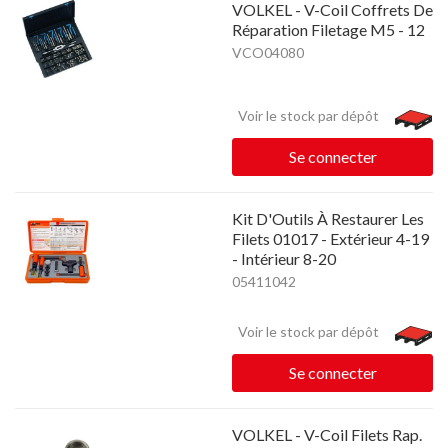
VOLKEL - V-Coil Coffrets De
Réparation Filetage M5 - 12
VCO04080
Voir le stock par dépôt
Se connecter
Kit D'Outils À Restaurer Les
Filets 01017 - Extérieur 4-19
- Intérieur 8-20
05411042
Voir le stock par dépôt
Se connecter
VOLKEL - V-Coil Filets Rap.