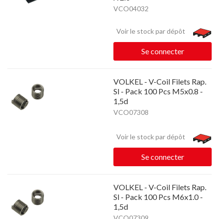
VCO04032
Voir le stock par dépôt
Se connecter
VOLKEL - V-Coil Filets Rap.
Sl - Pack 100 Pcs M5x0.8 -
1,5d
VCO07308
Voir le stock par dépôt
Se connecter
VOLKEL - V-Coil Filets Rap.
Sl - Pack 100 Pcs M6x1.0 -
1,5d
VCO07309