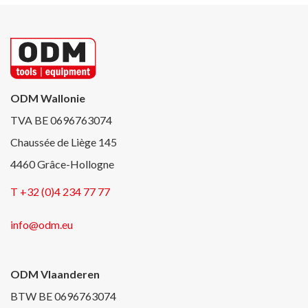
ODM Wallonie
TVA BE 0696763074
Chaussée de Liège 145
4460 Grâce-Hollogne
T +32 (0)4 234 77 77
info@odm.eu
ODM Vlaanderen
BTW BE 0696763074