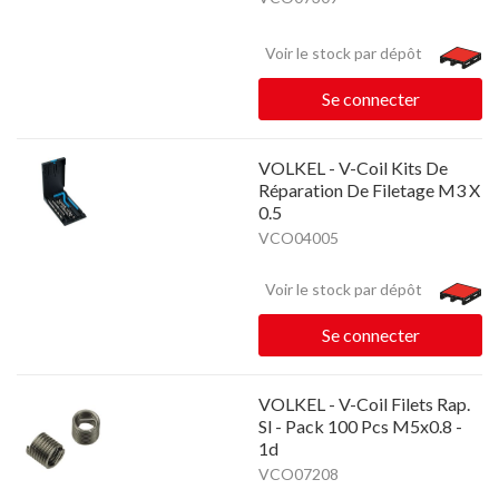
Voir le stock par dépôt
Se connecter
VOLKEL - V-Coil Kits De
Réparation De Filetage M3 X
0.5
VCO04005
Voir le stock par dépôt
Se connecter
VOLKEL - V-Coil Filets Rap.
Sl - Pack 100 Pcs M5x0.8 -
1d
VCO07208