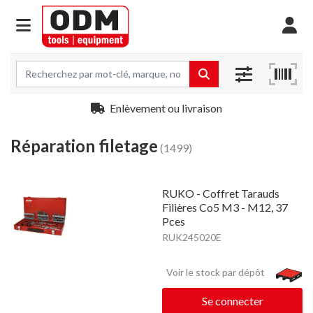
Enlèvement ou livraison
Réparation filetage
(1499)
RUKO - Coffret Tarauds
Filières Co5 M3 - M12, 37
Pces
RUK245020E
Voir le stock par dépôt
Se connecter