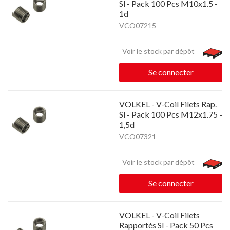
Sl - Pack 100 Pcs M10x1.5 -
1d
VCO07215
Voir le stock par dépôt
Se connecter
VOLKEL - V-Coil Filets Rap.
Sl - Pack 100 Pcs M12x1.75 -
1,5d
VCO07321
Voir le stock par dépôt
Se connecter
VOLKEL - V-Coil Filets
Rapportés Sl - Pack 50 Pcs