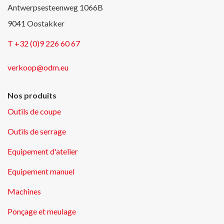
Antwerpsesteenweg 1066B
9041 Oostakker
T +32 (0)9 226 60 67
verkoop@odm.eu
Nos produits
Outils de coupe
Outils de serrage
Equipement d'atelier
Equipement manuel
Machines
Ponçage et meulage