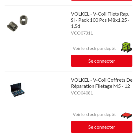
VOLKEL - V-Coil Filets Rap.
Sl - Pack 100 Pcs M8x1.25 -
1,5d
VCO07311
Voir le stock par dépôt
Se connecter
VOLKEL - V-Coil Coffrets De
Réparation Filetage M5 - 12
VCO04081
Voir le stock par dépôt
Se connecter