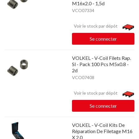
M16x2.0 - 1,5d
VCO07334
Voir le stock par dépôt
Se connecter
VOLKEL - V-Coil Filets Rap.
Sl - Pack 100 Pcs M5x0.8 -
2d
VCO07408
Voir le stock par dépôt
Se connecter
VOLKEL - V-Coil Kits De
Réparation De Filetage M16
X 2.0