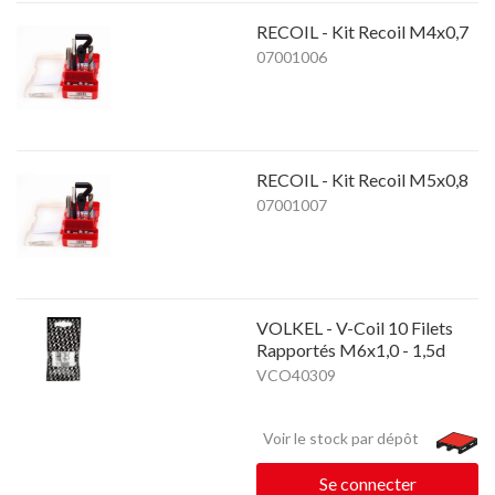
RECOIL - Kit Recoil M4x0,7
07001006
RECOIL - Kit Recoil M5x0,8
07001007
VOLKEL - V-Coil 10 Filets
Rapportés M6x1,0 - 1,5d
VCO40309
Voir le stock par dépôt
Se connecter