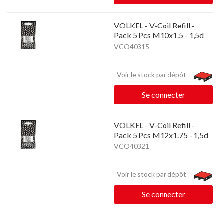
VOLKEL - V-Coil Refill -
Pack 5 Pcs M10x1.5 - 1,5d
VCO40315
Voir le stock par dépôt
Se connecter
VOLKEL - V-Coil Refill -
Pack 5 Pcs M12x1.75 - 1,5d
VCO40321
Voir le stock par dépôt
Se connecter