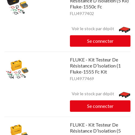
Résistance D’Isolation (5 Kv)
Fluke-1550c Fc
FLU4977402
Voir le stock par dépôt
Se connecter
FLUKE - Kit Testeur De
Résistance D’Isolation (1
Fluke-1555 Fc Kit
FLU4977469
Voir le stock par dépôt
Se connecter
FLUKE - Kit Testeur De
Résistance D’Isolation (5