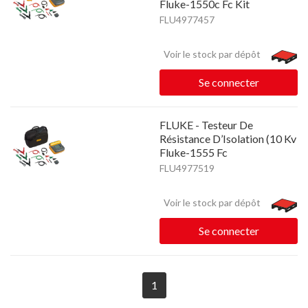
Fluke-1550c Fc Kit
FLU4977457
Voir le stock par dépôt
Se connecter
FLUKE - Testeur De
Résistance D’Isolation (10 Kv
Fluke-1555 Fc
FLU4977519
Voir le stock par dépôt
Se connecter
1