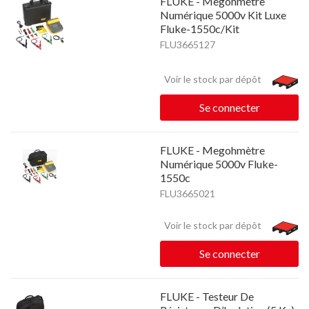
FLUKE - Megohmètre
Numérique 5000v Kit Luxe
Fluke-1550c/Kit
FLU3665127
Voir le stock par dépôt
Se connecter
FLUKE - Megohmètre
Numérique 5000v Fluke-
1550c
FLU3665021
Voir le stock par dépôt
Se connecter
FLUKE - Testeur De