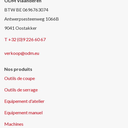
ODM Vlaanderen
BTW BE 0696763074
Antwerpsesteenweg 1066B
9041 Oostakker
T +32 (0)9 226 60 67
verkoop@odm.eu
Nos produits
Outils de coupe
Outils de serrage
Equipement d'atelier
Equipement manuel
Machines