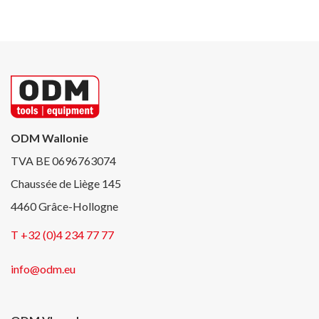
ODM Wallonie
TVA BE 0696763074
Chaussée de Liège 145
4460 Grâce-Hollogne
T +32 (0)4 234 77 77
info@odm.eu