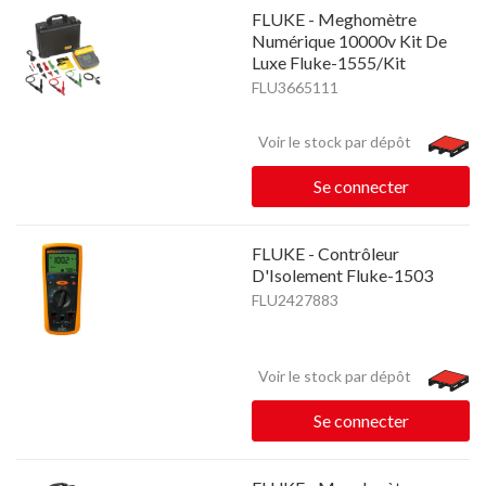
FLUKE - Meghomètre
Numérique 10000v Kit De
Luxe Fluke-1555/Kit
FLU3665111
Voir le stock par dépôt
Se connecter
FLUKE - Contrôleur
D'Isolement Fluke-1503
FLU2427883
Voir le stock par dépôt
Se connecter