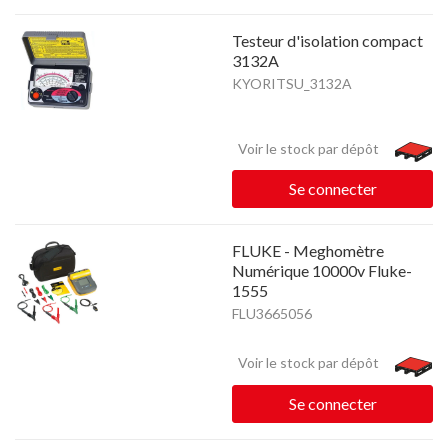
Testeur d'isolation compact
3132A
KYORITSU_3132A
Voir le stock par dépôt
Se connecter
FLUKE - Meghomètre
Numérique 10000v Fluke-
1555
FLU3665056
Voir le stock par dépôt
Se connecter