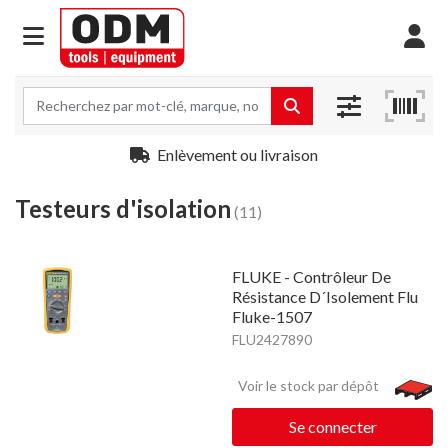
Enlèvement ou livraison
Testeurs d'isolation
(11)
FLUKE - Contrôleur De
Résistance D´Isolement Flu
Fluke-1507
FLU2427890
Voir le stock par dépôt
Se connecter