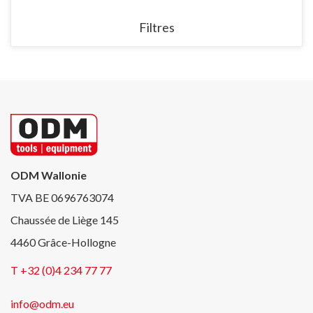
Filtres
ODM Wallonie
TVA BE 0696763074
Chaussée de Liège 145
4460 Grâce-Hollogne
T +32 (0)4 234 77 77
info@odm.eu