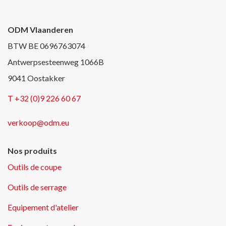
ODM Vlaanderen
BTW BE 0696763074
Antwerpsesteenweg 1066B
9041 Oostakker
T +32 (0)9 226 60 67
verkoop@odm.eu
Nos produits
Outils de coupe
Outils de serrage
Equipement d'atelier