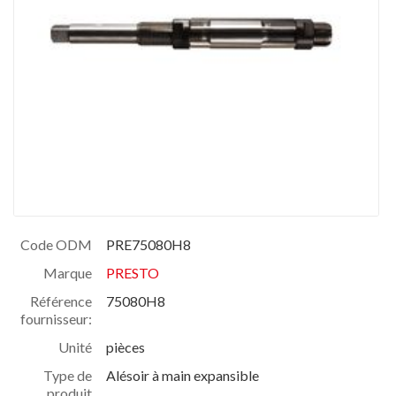
Code ODM
PRE75080H8
Marque
PRESTO
Référence
75080H8
fournisseur:
Unité
pièces
Type de
Alésoir à main expansible
produit