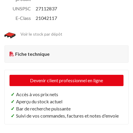
UNSPSC
27112837
E-Class
21042117
Voir le stock par dépôt
Fiche technique
Devenir client professionnel en ligne
✓
Accès à vos prix nets
✓
Aperçu du stock actuel
✓
Bar de recherche puissante
✓
Suivi de vos commandes, factures et notes d'envoie