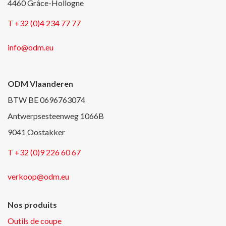
4460 Grâce-Hollogne
T +32 (0)4 234 77 77
info@odm.eu
ODM Vlaanderen
BTW BE 0696763074
Antwerpsesteenweg 1066B
9041 Oostakker
T +32 (0)9 226 60 67
verkoop@odm.eu
Nos produits
Outils de coupe