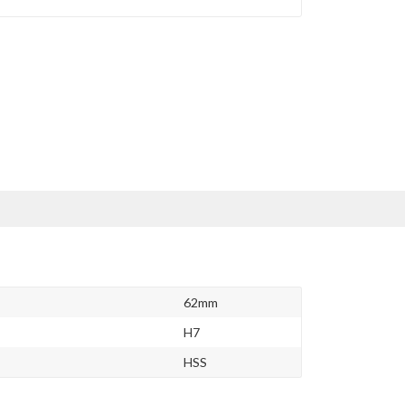
62mm
H7
HSS