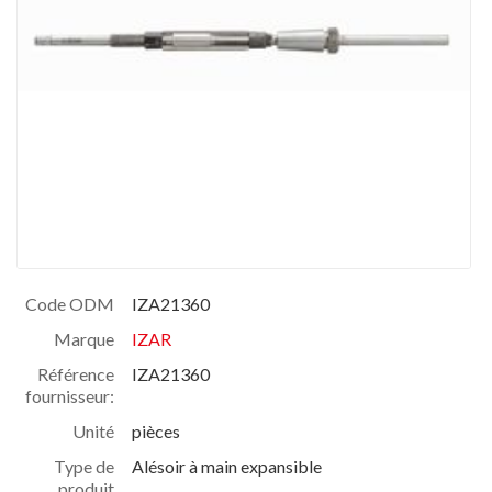
Code ODM
IZA21360
Marque
IZAR
Référence
IZA21360
fournisseur:
Unité
pièces
Type de
Alésoir à main expansible
produit