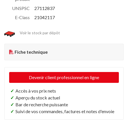
UNSPSC
27112837
E-Class
21042117
Voir le stock par dépôt
Fiche technique
Devenir client professionnel en ligne
✓
Accès à vos prix nets
✓
Aperçu du stock actuel
✓
Bar de recherche puissante
✓
Suivi de vos commandes, factures et notes d'envoie