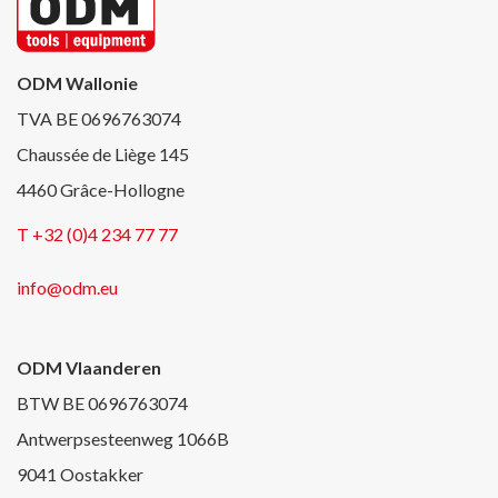
ODM Wallonie
TVA BE 0696763074
Chaussée de Liège 145
4460 Grâce-Hollogne
T +32 (0)4 234 77 77
info@odm.eu
ODM Vlaanderen
BTW BE 0696763074
Antwerpsesteenweg 1066B
9041 Oostakker