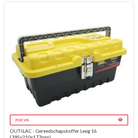
FOCUS
OUTILAC - Gereedschapskoffer Leeg 16
(395x210x177mm)