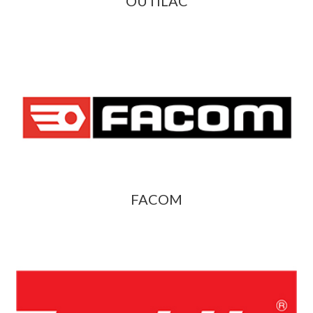
OUTILAC
FACOM