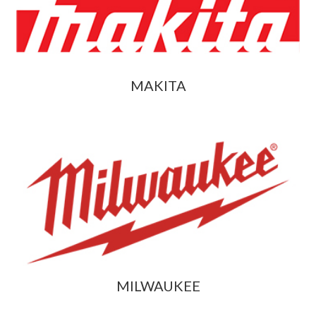
MAKITA
MILWAUKEE