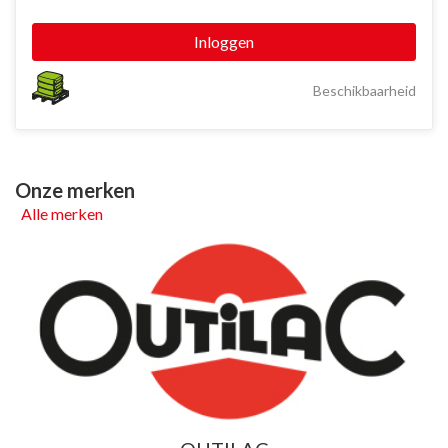
Inloggen
Beschikbaarheid
Onze merken
Alle merken