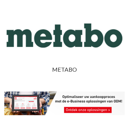
METABO