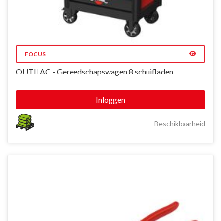
FOCUS
OUTILAC - Gereedschapswagen 8 schuifladen
Inloggen
Beschikbaarheid