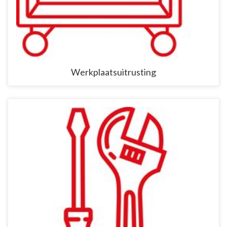
Werkplaatsuitrusting