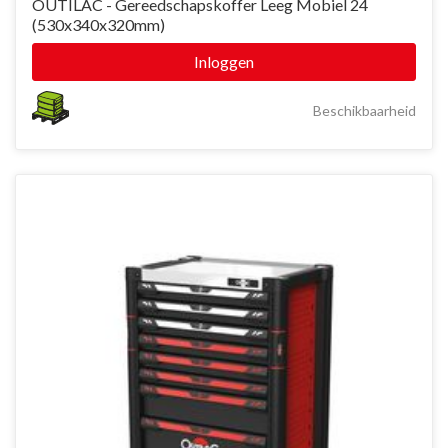
OUTILAC - Gereedschapskoffer Leeg Mobiel 24
(530x340x320mm)
Inloggen
Beschikbaarheid