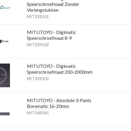
Speerschroefmaat Zonder
Verlengstukken
MIT339101
MITUTOYO - Digimatic
Speerschroefmaat 8-9
MIT339102
MITUTOYO - Digimatic
Speerschroefmaat 200-2000mm
MIT339302
MITUTOYO - Absolute 3-Punts
Borematic 16-20mm
MIT568365