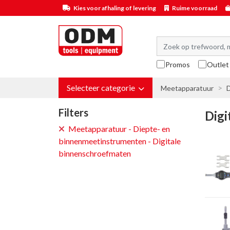
Kies voor afhaling of levering
Ruime voorraad
Promos
Outlet
Selecteer categorie
Meetapparatuur
Filters
Digi
Meetapparatuur - Diepte- en
binnenmeetinstrumenten - Digitale
binnenschroefmaten