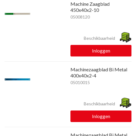
Machine Zaagblad
450x40x2-10
05008120
Beschikbaarheid
Inloggen
Machinezaagblad Bi Metal
400x40x2-4
05010015
Beschikbaarheid
Inloggen
Machinezaagblad Bi Metal