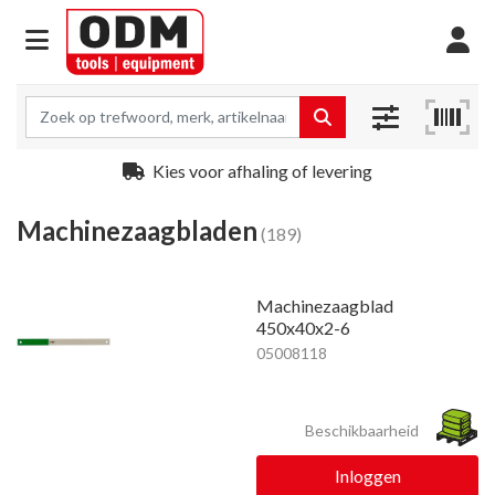
Kies voor afhaling of levering
Machinezaagbladen
(189)
Machinezaagblad
450x40x2-6
05008118
Beschikbaarheid
Inloggen