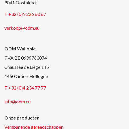
9041 Oostakker
T +32 (0)9 226 60 67
verkoop@odm.eu
ODM Wallonie
TVA BE 0696763074
Chaussée de Liège 145
4460 Grâce-Hollogne
T +32 (0)4 234 77 77
info@odm.eu
Onze producten
Verspanende gereedschappen