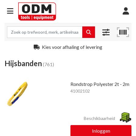
Kies voor afhaling of levering
Hijsbanden
(761)
Rondstrop Polyester 2t - 2m
41002102
Beschikbaarheid
Inloggen