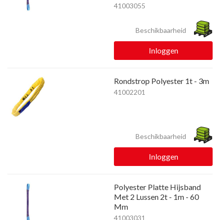
41003055
Beschikbaarheid
Inloggen
Rondstrop Polyester 1t - 3m
41002201
Beschikbaarheid
Inloggen
Polyester Platte Hijsband
Met 2 Lussen 2t - 1m - 60
Mm
41003031