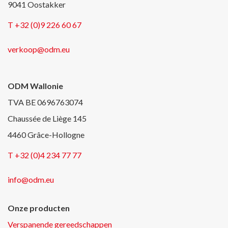
9041 Oostakker
T +32 (0)9 226 60 67
verkoop@odm.eu
ODM Wallonie
TVA BE 0696763074
Chaussée de Liège 145
4460 Grâce-Hollogne
T +32 (0)4 234 77 77
info@odm.eu
Onze producten
Verspanende gereedschappen