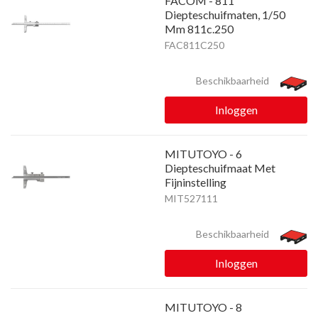
FACOM - 811
Diepteschuifmaten, 1/50
Mm 811c.250
FAC811C250
Beschikbaarheid
Inloggen
MITUTOYO - 6
Diepteschuifmaat Met
Fijninstelling
MIT527111
Beschikbaarheid
Inloggen
MITUTOYO - 8