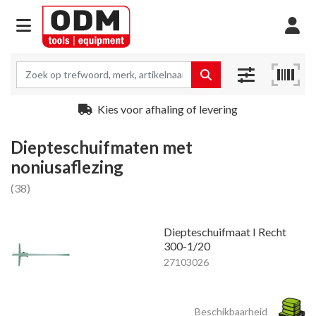
Kies voor afhaling of levering
Diepteschuifmaten met
noniusaflezing
(38)
Diepteschuifmaat I Recht
300-1/20
27103026
Beschikbaarheid