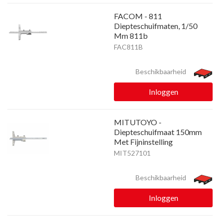
FACOM - 811
Diepteschuifmaten, 1/50
Mm 811b
FAC811B
Beschikbaarheid
Inloggen
MITUTOYO -
Diepteschuifmaat 150mm
Met Fijninstelling
MIT527101
Beschikbaarheid
Inloggen