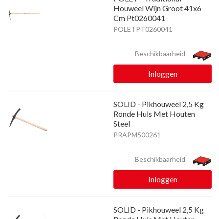
Houweel Wijn Groot 41x6
Cm Pt0260041
POLETPT0260041
Beschikbaarheid
Inloggen
SOLID - Pikhouweel 2,5 Kg
Ronde Huls Met Houten
Steel
PRAPM500261
Beschikbaarheid
Inloggen
SOLID - Pikhouweel 2,5 Kg