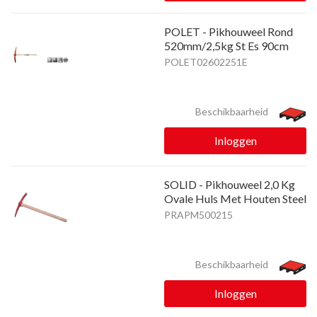
POLET - Pikhouweel Rond
520mm/2,5kg St Es 90cm
POLET02602251E
Beschikbaarheid
Inloggen
SOLID - Pikhouweel 2,0 Kg
Ovale Huls Met Houten Steel
PRAPM500215
Beschikbaarheid
Inloggen