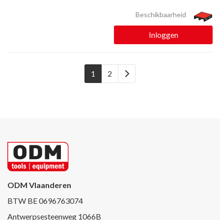
Beschikbaarheid
Inloggen
1
2
ODM Vlaanderen
BTW BE 0696763074
Antwerpsesteenweg 1066B