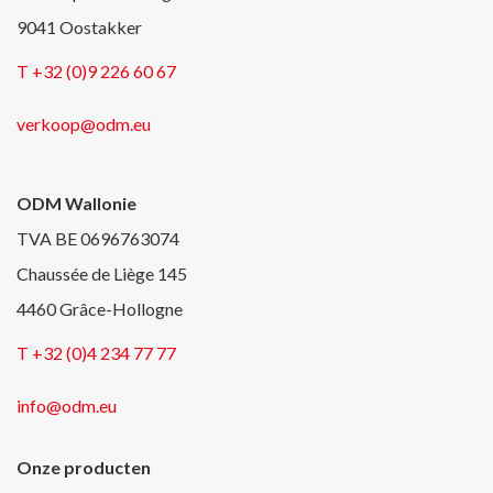
9041 Oostakker
T +32 (0)9 226 60 67
verkoop@odm.eu
ODM Wallonie
TVA BE 0696763074
Chaussée de Liège 145
4460 Grâce-Hollogne
T +32 (0)4 234 77 77
info@odm.eu
Onze producten