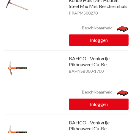
Ronde Huls Met Houten
Steel Mix Met Beschermhuls
PRAPM500270
Beschikbaarheid
Inloggen
BAHCO - Vonkvrije
Pikhouweel Cu-Be
BAHNSB800-1700
Beschikbaarheid
Inloggen
BAHCO - Vonkvrije
Pikhouweel Cu-Be