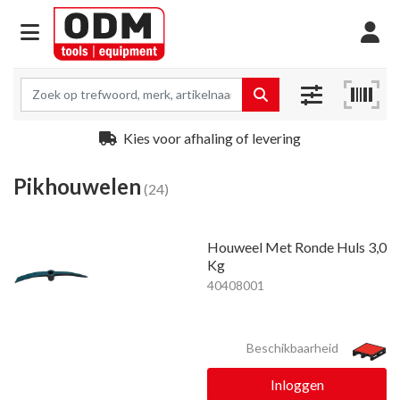
Kies voor afhaling of levering
Pikhouwelen
(24)
Houweel Met Ronde Huls 3,0
Kg
40408001
Beschikbaarheid
Inloggen