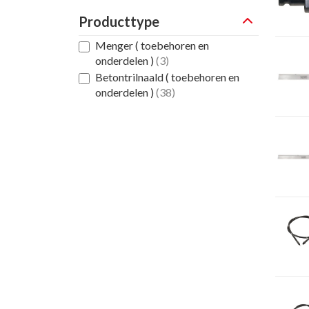
Producttype
Menger ( toebehoren en
onderdelen )
(3)
Betontrilnaald ( toebehoren en
onderdelen )
(38)