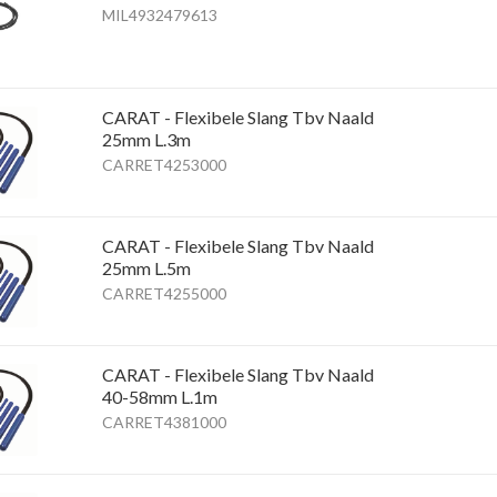
MIL4932479613
CARAT - Flexibele Slang Tbv Naald
25mm L.3m
CARRET4253000
CARAT - Flexibele Slang Tbv Naald
25mm L.5m
CARRET4255000
CARAT - Flexibele Slang Tbv Naald
40-58mm L.1m
CARRET4381000