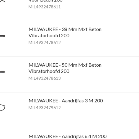
MIL4932478611
MILWAUKEE - 38 Mm Mxf Beton
Vibratorhoofd 200
MIL4932478612
MILWAUKEE - 50 Mm Mxf Beton
Vibratorhoofd 200
MIL4932478613
MILWAUKEE - Aandrijfas 3 M 200
MIL4932479612
MILWAUKEE - Aandrijfas 6.4 M 200