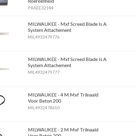
Roereenheid
PRAEE32144
MILWAUKEE - Mxf Screed Blade Is A
System Attachement
MIL4932479776
MILWAUKEE - Mxf Screed Blade Is A
System Attachement
MIL4932479777
MILWAUKEE - 4 M Mxf Trilnaald
Voor Beton 200
MIL4932478610
MILWAUKEE - 2 M Mxf Trilnaald
Voor Beton 200