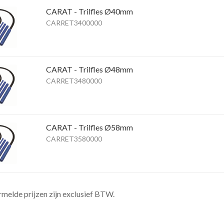
CARAT - Trilfles Ø40mm
CARRET3400000
CARAT - Trilfles Ø48mm
CARRET3480000
CARAT - Trilfles Ø58mm
CARRET3580000
rmelde prijzen zijn exclusief BTW.