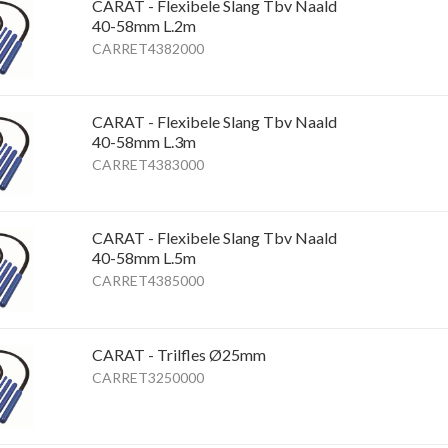
CARAT - Flexibele Slang Tbv Naald
40-58mm L.2m
CARRET4382000
CARAT - Flexibele Slang Tbv Naald
40-58mm L.3m
CARRET4383000
CARAT - Flexibele Slang Tbv Naald
40-58mm L.5m
CARRET4385000
CARAT - Trilfles Ø25mm
CARRET3250000