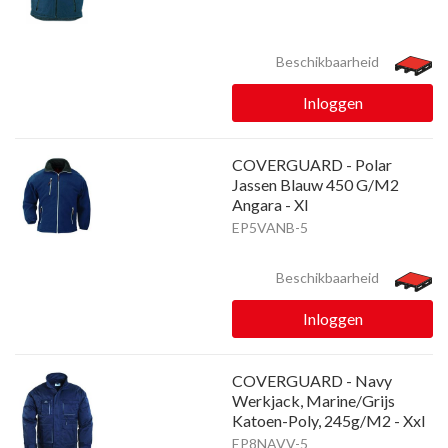
Beschikbaarheid
Inloggen
COVERGUARD - Polar
Jassen Blauw 450 G/M2
Angara - Xl
EP5VANB-5
Beschikbaarheid
Inloggen
COVERGUARD - Navy
Werkjack, Marine/Grijs
Katoen-Poly, 245g/M2 - Xxl
EP8NAVV-5