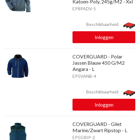
Katoen-Poly, 245g/M2 - Xxl
EP8PADV-5
Beschikbaarheid
Inloggen
COVERGUARD - Polar
Jassen Blauw 450 G/M2
Angara - L
EP5VANB-4
Beschikbaarheid
Inloggen
COVERGUARD - Gilet
Marine/Zwart Ripstop - L
EP5GRIP-2