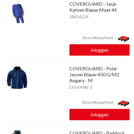
COVERGUARD - Jasje
Katoen Blauw Maat 44
38826224
Beschikbaarheid
Inloggen
COVERGUARD - Polar
Jassen Blauw 450 G/M2
Angara - M
EP5VANB-3
Beschikbaarheid
Inloggen
COVERGUARD - Paddock