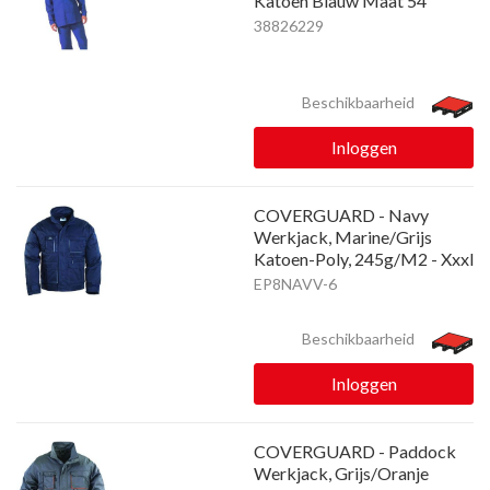
Katoen Blauw Maat 54
38826229
Beschikbaarheid
Inloggen
COVERGUARD - Navy
Werkjack, Marine/Grijs
Katoen-Poly, 245g/M2 - Xxxl
EP8NAVV-6
Beschikbaarheid
Inloggen
COVERGUARD - Paddock
Werkjack, Grijs/Oranje