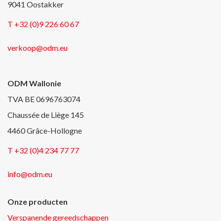
9041 Oostakker
T +32 (0)9 226 60 67
verkoop@odm.eu
ODM Wallonie
TVA BE 0696763074
Chaussée de Liège 145
4460 Grâce-Hollogne
T +32 (0)4 234 77 77
info@odm.eu
Onze producten
Verspanende gereedschappen