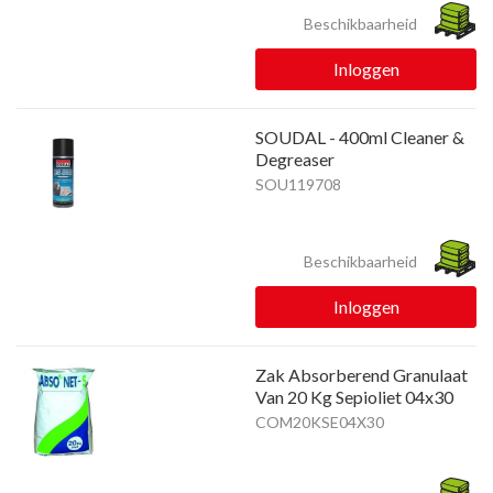
Beschikbaarheid
Inloggen
SOUDAL - 400ml Cleaner &
Degreaser
SOU119708
Beschikbaarheid
Inloggen
Zak Absorberend Granulaat
Van 20 Kg Sepioliet 04x30
COM20KSE04X30