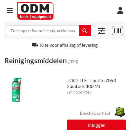
Kies voor afhaling of levering
Reinigingsmiddelen
(320)
LOCTITE - Loctite 7063
Spuitbus 400 Ml
LOC2098749
Beschikbaarheid
Inloggen