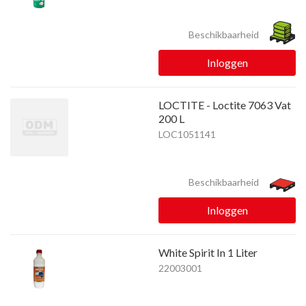
Beschikbaarheid
Inloggen
LOCTITE - Loctite 7063 Vat
200 L
LOC1051141
Beschikbaarheid
Inloggen
White Spirit In 1 Liter
22003001