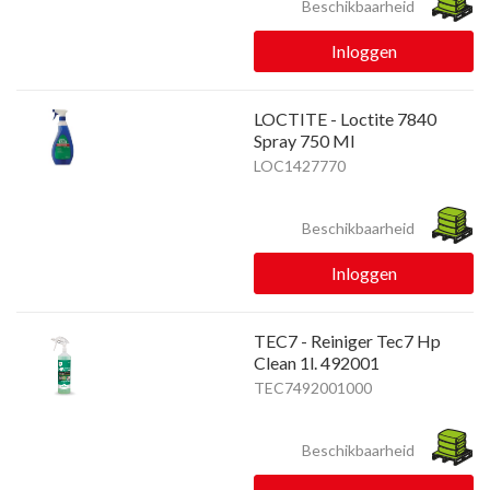
Beschikbaarheid
Inloggen
LOCTITE - Loctite 7840
Spray 750 Ml
LOC1427770
Beschikbaarheid
Inloggen
TEC7 - Reiniger Tec7 Hp
Clean 1l. 492001
TEC7492001000
Beschikbaarheid