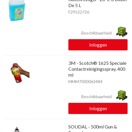
De 5 L
F29522726
Beschikbaarheid
Inloggen
3M - Scotch® 1625 Speciale
Contactreinigingsspray, 400
ml
MMM7000063484
Beschikbaarheid
Inloggen
SOUDAL - 500ml Gun &