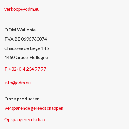
verkoop@odm.eu
ODM Wallonie
TVA BE 0696763074
Chaussée de Liège 145
4460 Grâce-Hollogne
T +32 (0)4 234 77 77
info@odm.eu
Onze producten
Verspanende gereedschappen
Opspangereedschap