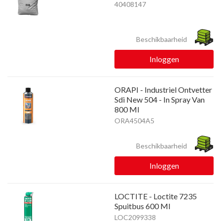
40408147
Beschikbaarheid
Inloggen
ORAPI - Industriel Ontvetter
Sdi New 504 - In Spray Van
800 Ml
ORA4504A5
Beschikbaarheid
Inloggen
LOCTITE - Loctite 7235
Spuitbus 600 Ml
LOC2099338