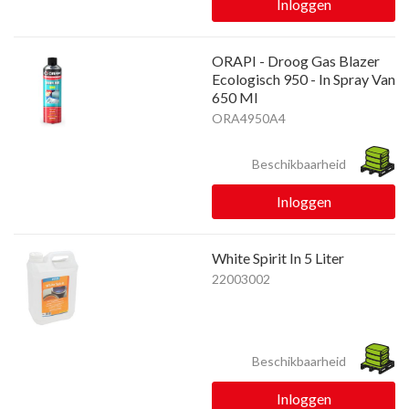
Inloggen
ORAPI - Droog Gas Blazer
Ecologisch 950 - In Spray Van
650 Ml
ORA4950A4
Beschikbaarheid
Inloggen
White Spirit In 5 Liter
22003002
Beschikbaarheid
Inloggen