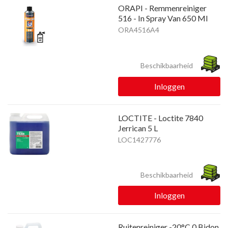
ORAPI - Remmenreiniger
516 - In Spray Van 650 Ml
ORA4516A4
Beschikbaarheid
Inloggen
LOCTITE - Loctite 7840
Jerrican 5 L
LOC1427776
Beschikbaarheid
Inloggen
Ruitenreiniger -20°C 0 Bidon