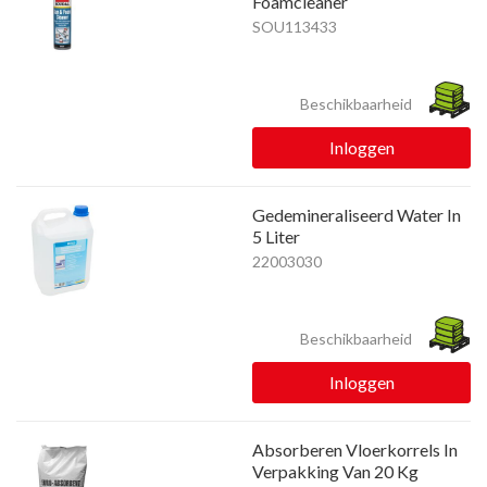
Foamcleaner
SOU113433
Beschikbaarheid
Inloggen
Gedemineraliseerd Water In
5 Liter
22003030
Beschikbaarheid
Inloggen
Absorberen Vloerkorrels In
Verpakking Van 20 Kg