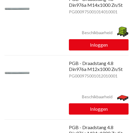
Din976a M14x1000 Zn/St
PG000975001014010001
Beschikbaarheid
Inloggen
PGB - Draadstang 4.8
Din976a M12x1000 Zn/St
PG000975001012010001
Beschikbaarheid
Inloggen
PGB - Draadstang 4.8