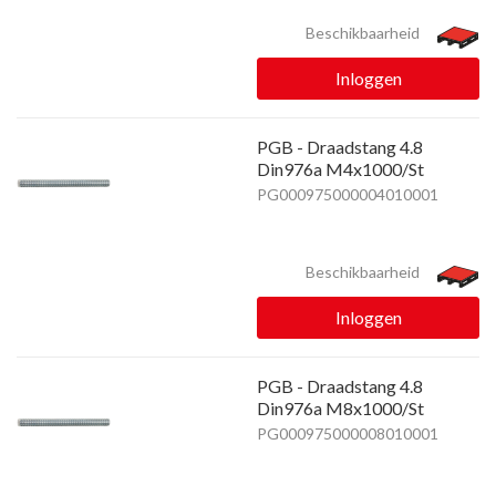
Beschikbaarheid
Inloggen
PGB - Draadstang 4.8
Din976a M4x1000/St
PG000975000004010001
Beschikbaarheid
Inloggen
PGB - Draadstang 4.8
Din976a M8x1000/St
PG000975000008010001