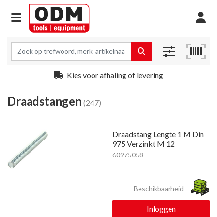
Kies voor afhaling of levering
Draadstangen
(247)
Draadstang Lengte 1 M Din
975 Verzinkt M 12
60975058
Beschikbaarheid
Inloggen