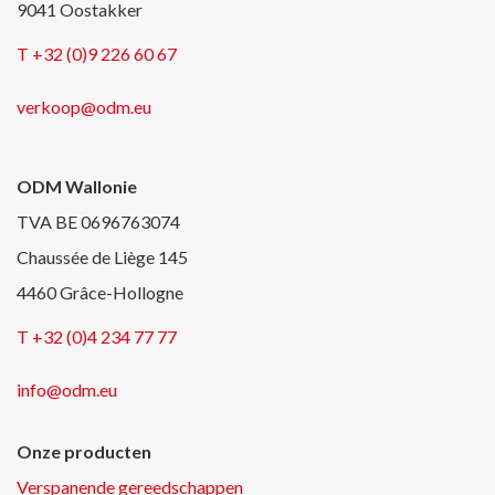
9041 Oostakker
T +32 (0)9 226 60 67
verkoop@odm.eu
ODM Wallonie
TVA BE 0696763074
Chaussée de Liège 145
4460 Grâce-Hollogne
T +32 (0)4 234 77 77
info@odm.eu
Onze producten
Verspanende gereedschappen