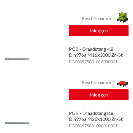
Beschikbaarheid
Inloggen
PGB - Draadstang 4.8
Din976a M16x3000 Zn/St
PG000975001016030001
Beschikbaarheid
Inloggen
PGB - Draadstang 8.8
Din976a M20x1000 Zn/St
PG000975801020010001