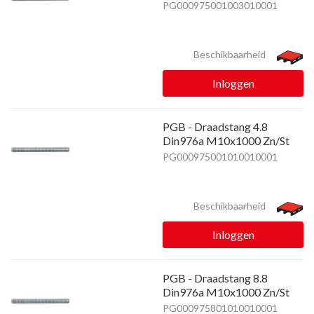
PG000975001003010001
Beschikbaarheid
Inloggen
PGB - Draadstang 4.8
Din976a M10x1000 Zn/St
PG000975001010010001
Beschikbaarheid
Inloggen
PGB - Draadstang 8.8
Din976a M10x1000 Zn/St
PG000975801010010001