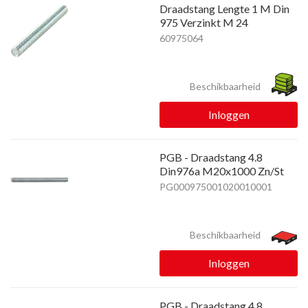
Draadstang Lengte 1 M Din
975 Verzinkt M 24
60975064
Beschikbaarheid
Inloggen
PGB - Draadstang 4.8
Din976a M20x1000 Zn/St
PG000975001020010001
Beschikbaarheid
Inloggen
PGB - Draadstang 4.8