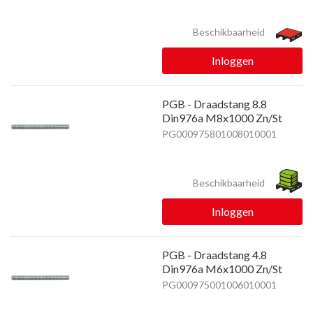
Beschikbaarheid
Inloggen
PGB - Draadstang 8.8
Din976a M8x1000 Zn/St
PG000975801008010001
Beschikbaarheid
Inloggen
PGB - Draadstang 4.8
Din976a M6x1000 Zn/St
PG000975001006010001