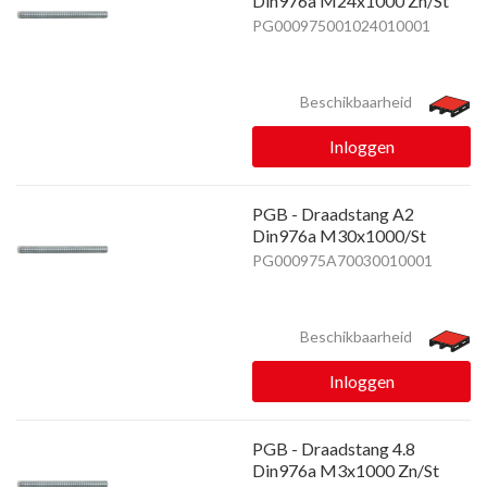
Din976a M24x1000 Zn/St
PG000975001024010001
Beschikbaarheid
Inloggen
PGB - Draadstang A2
Din976a M30x1000/St
PG000975A70030010001
Beschikbaarheid
Inloggen
PGB - Draadstang 4.8
Din976a M3x1000 Zn/St