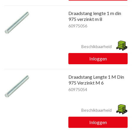
Draadstang lengte 1 m din
975 verzinkt m 8
60975056
Beschikbaarheid
Inloggen
Draadstang Lengte 1 M Din
975 Verzinkt M 6
60975054
Beschikbaarheid
Inloggen