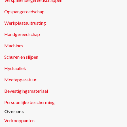
Verspanende gereedschappen
Opspangereedschap
Werkplaatsuitrusting
Handgereedschap
Machines
Schuren en slijpen
Hydrauliek
Meetapparatuur
Bevestigingsmateriaal
Persoonlijke bescherming
Over ons
Verkooppunten