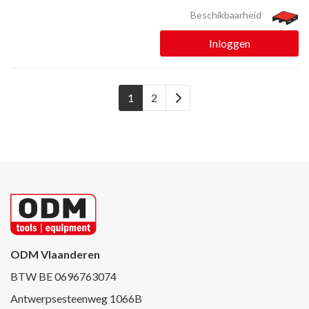
Beschikbaarheid
Inloggen
1
2
ODM Vlaanderen
BTW BE 0696763074
Antwerpsesteenweg 1066B