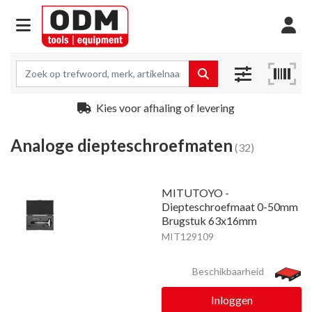
Kies voor afhaling of levering
Analoge diepteschroefmaten
(32)
MITUTOYO -
Diepteschroefmaat 0-50mm
Brugstuk 63x16mm
MIT129109
Beschikbaarheid
Inloggen