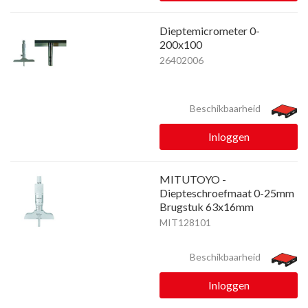
Dieptemicrometer 0-
200x100
26402006
Beschikbaarheid
Inloggen
MITUTOYO -
Diepteschroefmaat 0-25mm
Brugstuk 63x16mm
MIT128101
Beschikbaarheid
Inloggen