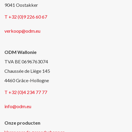
9041 Oostakker
T +32 (0)9 226 60 67
verkoop@odm.eu
ODM Wallonie
TVA BE 0696763074
Chaussée de Liège 145
4460 Grâce-Hollogne
T +32 (0)4 234 77 77
info@odm.eu
Onze producten