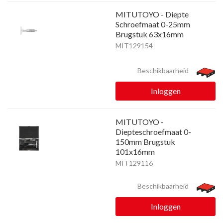
MITUTOYO - Diepte
Schroefmaat 0-25mm
Brugstuk 63x16mm
MIT129154
Beschikbaarheid
Inloggen
MITUTOYO -
Diepteschroefmaat 0-
150mm Brugstuk
101x16mm
MIT129116
Beschikbaarheid
Inloggen