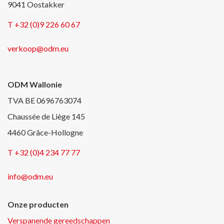
9041 Oostakker
T +32 (0)9 226 60 67
verkoop@odm.eu
ODM Wallonie
TVA BE 0696763074
Chaussée de Liège 145
4460 Grâce-Hollogne
T +32 (0)4 234 77 77
info@odm.eu
Onze producten
Verspanende gereedschappen