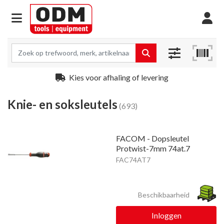
Kies voor afhaling of levering
Knie- en soksleutels
(693)
FACOM - Dopsleutel
Protwist-7mm 74at.7
FAC74AT7
Beschikbaarheid
Inloggen