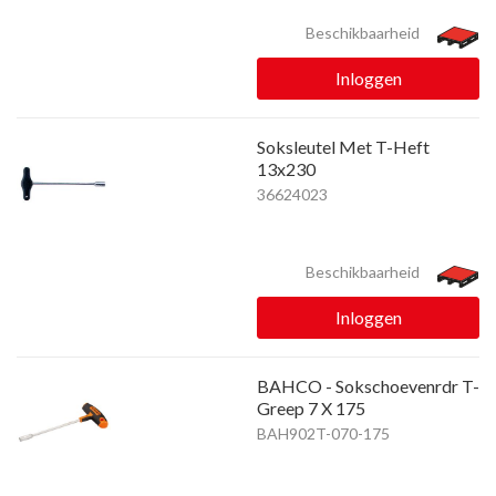
Beschikbaarheid
Inloggen
Soksleutel Met T-Heft
13x230
36624023
Beschikbaarheid
Inloggen
BAHCO - Sokschoevenrdr T-
Greep 7 X 175
BAH902T-070-175