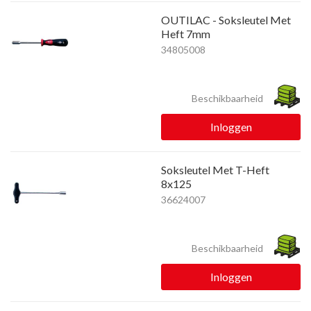
OUTILAC - Soksleutel Met
Heft 7mm
34805008
Beschikbaarheid
Inloggen
Soksleutel Met T-Heft
8x125
36624007
Beschikbaarheid
Inloggen