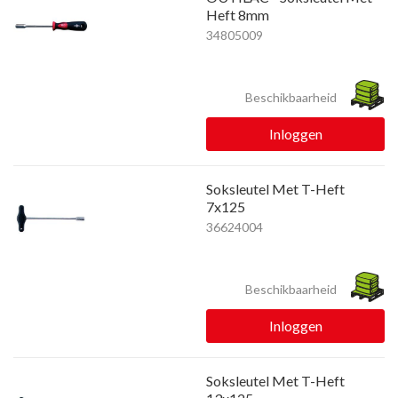
Heft 8mm
34805009
Beschikbaarheid
Inloggen
Soksleutel Met T-Heft
7x125
36624004
Beschikbaarheid
Inloggen
Soksleutel Met T-Heft