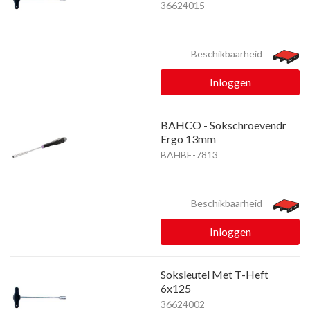
36624015
Beschikbaarheid
Inloggen
BAHCO - Sokschroevendr
Ergo 13mm
BAHBE-7813
Beschikbaarheid
Inloggen
Soksleutel Met T-Heft
6x125
36624002