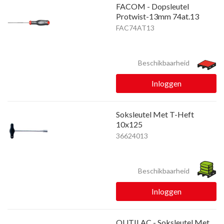
FACOM - Dopsleutel
Protwist-13mm 74at.13
FAC74AT13
Beschikbaarheid
Inloggen
Soksleutel Met T-Heft
10x125
36624013
Beschikbaarheid
Inloggen
OUTILAC - Soksleutel Met