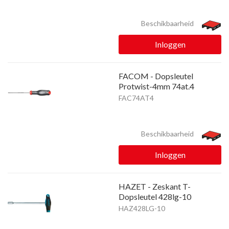
Beschikbaarheid
Inloggen
FACOM - Dopsleutel
Protwist-4mm 74at.4
FAC74AT4
Beschikbaarheid
Inloggen
HAZET - Zeskant T-
Dopsleutel 428lg-10
HAZ428LG-10