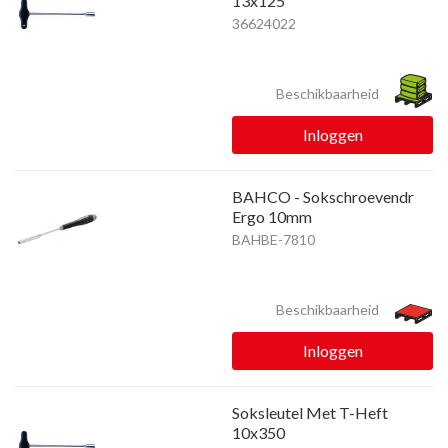
13x125
36624022
Beschikbaarheid
Inloggen
BAHCO - Sokschroevendr
Ergo 10mm
BAHBE-7810
Beschikbaarheid
Inloggen
Soksleutel Met T-Heft
10x350