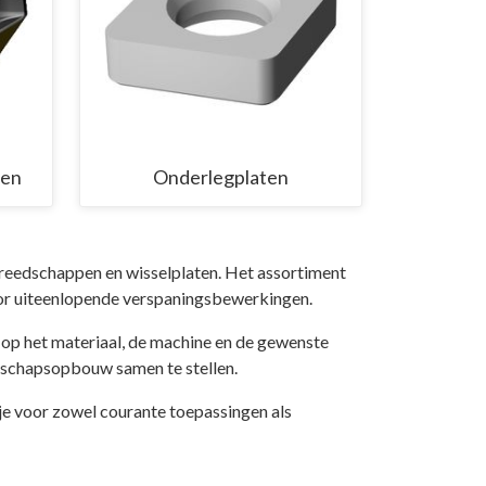
ien
Onderlegplaten
ereedschappen en wisselplaten. Het assortiment
voor uiteenlopende verspaningsbewerkingen.
op het materiaal, de machine en de gewenste
dschapsopbouw samen te stellen.
e voor zowel courante toepassingen als