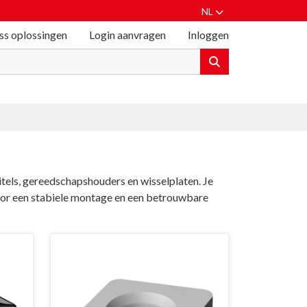
NL
ss oplossingen
Login aanvragen
Inloggen
tels, gereedschapshouders en wisselplaten. Je
oor een stabiele montage en een betrouwbare