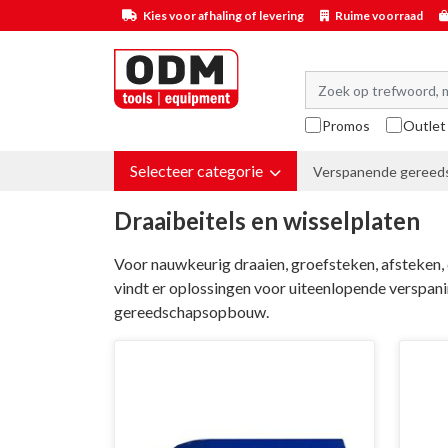
Kies voor afhaling of levering
Ruime voorraad
Promos
Outlet
Selecteer categorie
Verspanende gereed
Draaibeitels en wisselplaten
Voor nauwkeurig draaien, groefsteken, afsteken,
vindt er oplossingen voor uiteenlopende verspa
gereedschapsopbouw.