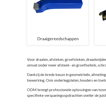
Draaigereedschappen
Voor draaien, afsteken, groefsteken, draadsnijd
omvat onder meer afsteek- en groefbeitels, schr
Dankzij de brede keuze in geometrieën, afmeting
bewerking. Ook onderlegplaten, houders en toeb
ODM brengt professionele oplossingen van toona
specifieke verspaningsopdrachten sneller de juis