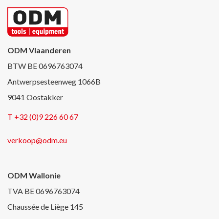
ODM Vlaanderen
BTW BE 0696763074
Antwerpsesteenweg 1066B
9041 Oostakker
T +32 (0)9 226 60 67
verkoop@odm.eu
ODM Wallonie
TVA BE 0696763074
Chaussée de Liège 145