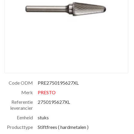
Code ODM
PRE2750195627XL
Merk
PRESTO
Referentie
2750195627XL
leverancier
Eenheid
stuks
Producttype
Stiftfrees ( hardmetalen )