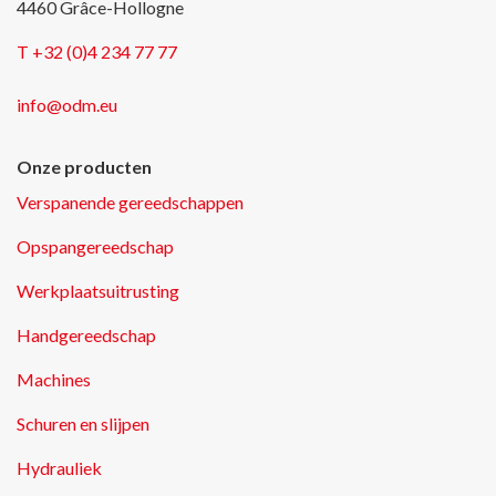
4460 Grâce-Hollogne
T +32 (0)4 234 77 77
info@odm.eu
Onze producten
Verspanende gereedschappen
Opspangereedschap
Werkplaatsuitrusting
Handgereedschap
Machines
Schuren en slijpen
Hydrauliek