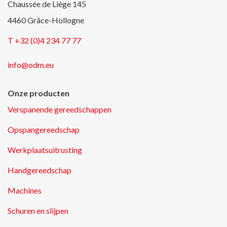
Chaussée de Liège 145
4460 Grâce-Hollogne
T +32 (0)4 234 77 77
info@odm.eu
Onze producten
Verspanende gereedschappen
Opspangereedschap
Werkplaatsuitrusting
Handgereedschap
Machines
Schuren en slijpen