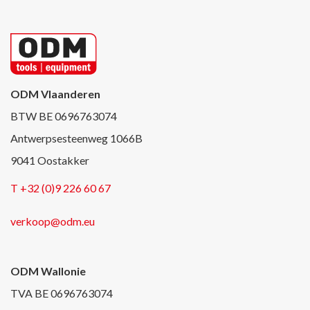
ODM Vlaanderen
BTW BE 0696763074
Antwerpsesteenweg 1066B
9041 Oostakker
T +32 (0)9 226 60 67
verkoop@odm.eu
ODM Wallonie
TVA BE 0696763074