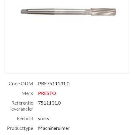
Code ODM
PRE7511131.0
Merk
PRESTO
Referentie
7511131.0
leverancier
Eenheid
stuks
Producttype
Machineruimer