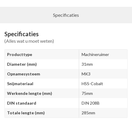
Specificaties
Specificaties
(Alles wat u moet weten)
Producttype
Machineruimer
Diameter (mm)
31mm
Opnamesysteem
MK3
Snijmateriaal
HSS-Cobalt
Werkende lengte (mm)
75mm
DIN standaard
DIN 208B
Totale lengte (mm)
285mm