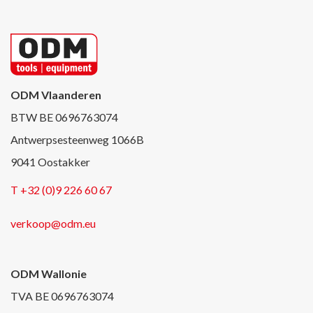
ODM Vlaanderen
BTW BE 0696763074
Antwerpsesteenweg 1066B
9041 Oostakker
T +32 (0)9 226 60 67
verkoop@odm.eu
ODM Wallonie
TVA BE 0696763074