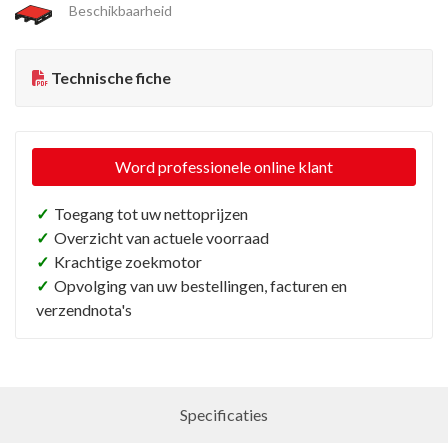
Beschikbaarheid
Technische fiche
Word professionele online klant
✓
Toegang tot uw nettoprijzen
✓
Overzicht van actuele voorraad
✓
Krachtige zoekmotor
✓
Opvolging van uw bestellingen, facturen en
verzendnota's
Specificaties