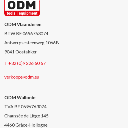
ODM Vlaanderen
BTW BE 0696763074
Antwerpsesteenweg 1066B
9041 Oostakker
T +32 (0)9 226 60 67
verkoop@odm.eu
ODM Wallonie
TVA BE 0696763074
Chaussée de Liège 145
4460 Grâce-Hollogne