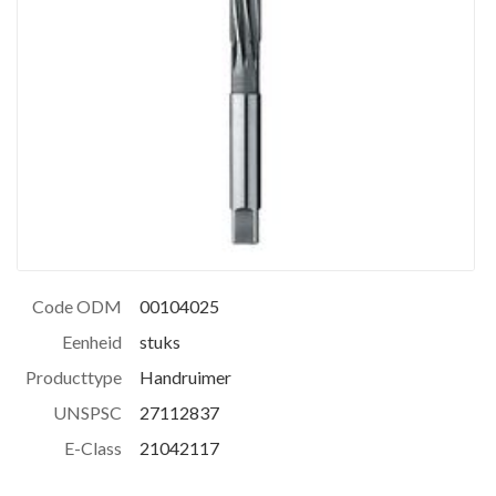
Code ODM
00104025
Eenheid
stuks
Producttype
Handruimer
UNSPSC
27112837
E-Class
21042117