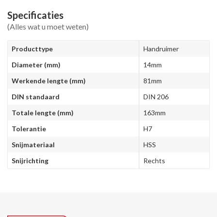
Specificaties
(Alles wat u moet weten)
Producttype
Handruimer
Diameter (mm)
14mm
Werkende lengte (mm)
81mm
DIN standaard
DIN 206
Totale lengte (mm)
163mm
Tolerantie
H7
Snijmateriaal
HSS
Snijrichting
Rechts