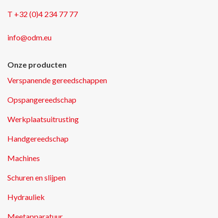
T +32 (0)4 234 77 77
info@odm.eu
Onze producten
Verspanende gereedschappen
Opspangereedschap
Werkplaatsuitrusting
Handgereedschap
Machines
Schuren en slijpen
Hydrauliek
Meetapparatuur