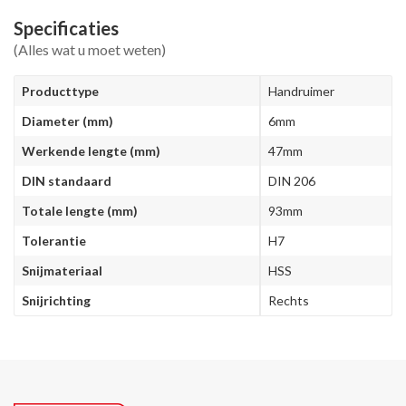
Specificaties
(Alles wat u moet weten)
Producttype
Handruimer
Diameter (mm)
6mm
Werkende lengte (mm)
47mm
DIN standaard
DIN 206
Totale lengte (mm)
93mm
Tolerantie
H7
Snijmateriaal
HSS
Snijrichting
Rechts