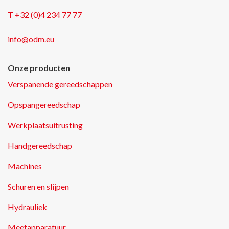
T +32 (0)4 234 77 77
info@odm.eu
Onze producten
Verspanende gereedschappen
Opspangereedschap
Werkplaatsuitrusting
Handgereedschap
Machines
Schuren en slijpen
Hydrauliek
Meetapparatuur