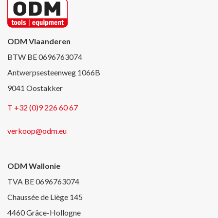
ODM Vlaanderen
BTW BE 0696763074
Antwerpsesteenweg 1066B
9041 Oostakker
T +32 (0)9 226 60 67
verkoop@odm.eu
ODM Wallonie
TVA BE 0696763074
Chaussée de Liège 145
4460 Grâce-Hollogne