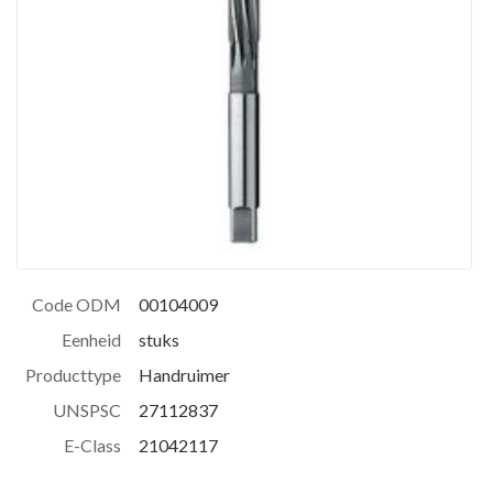
Code ODM
00104009
Eenheid
stuks
Producttype
Handruimer
UNSPSC
27112837
E-Class
21042117