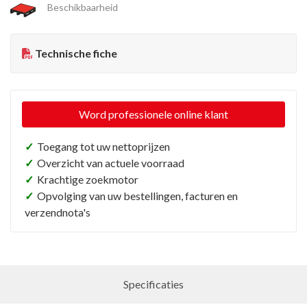
Beschikbaarheid
Technische fiche
Word professionele online klant
✓
Toegang tot uw nettoprijzen
✓
Overzicht van actuele voorraad
✓
Krachtige zoekmotor
✓
Opvolging van uw bestellingen, facturen en
verzendnota's
Specificaties