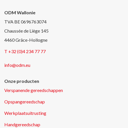
ODM Wallonie
TVA BE 0696763074
Chaussée de Liège 145
4460 Grâce-Hollogne
T +32 (0)4 234 77 77
info@odm.eu
Onze producten
Verspanende gereedschappen
Opspangereedschap
Werkplaatsuitrusting
Handgereedschap