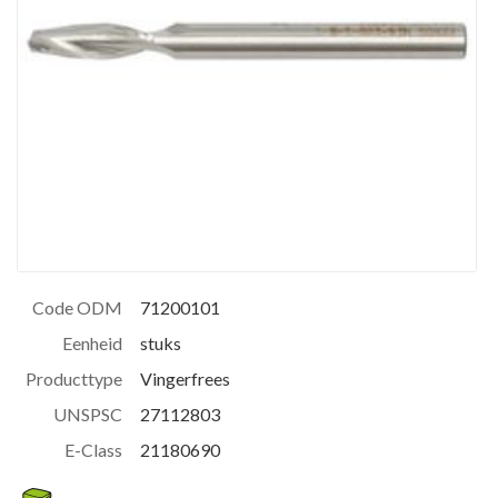
Code ODM
71200101
Eenheid
stuks
Producttype
Vingerfrees
UNSPSC
27112803
E-Class
21180690