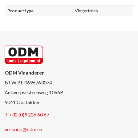
Producttype
Vingerfrees
ODM Vlaanderen
BTW BE 0696763074
Antwerpsesteenweg 1066B
9041 Oostakker
T +32 (0)9 226 60 67
verkoop@odm.eu