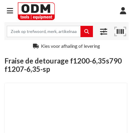
Kies voor afhaling of levering
Fraise de detourage f1200-6,35s790
f1207-6,35-sp