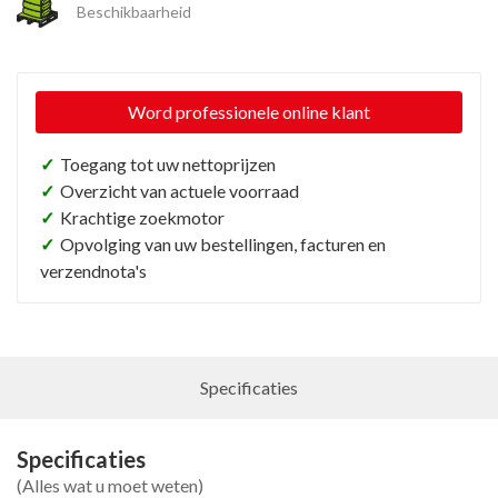
Beschikbaarheid
Word professionele online klant
✓
Toegang tot uw nettoprijzen
✓
Overzicht van actuele voorraad
✓
Krachtige zoekmotor
✓
Opvolging van uw bestellingen, facturen en
verzendnota's
Specificaties
Specificaties
(Alles wat u moet weten)