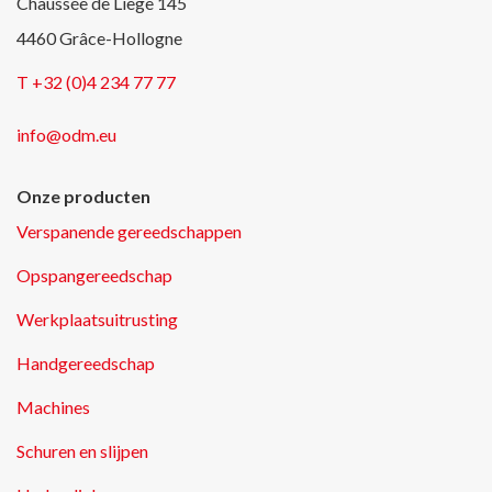
Chaussée de Liège 145
4460 Grâce-Hollogne
T +32 (0)4 234 77 77
info@odm.eu
Onze producten
Verspanende gereedschappen
Opspangereedschap
Werkplaatsuitrusting
Handgereedschap
Machines
Schuren en slijpen