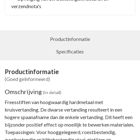
verzendnota's
Productinformatie
Specificaties
Productinformatie
(Goed geïnformeerd)
Omschrijving
(In detail)
Freesstiften van hoogwaardig hardmetaal met
kruisvertanding. De dwarse vertanding resulteert in een
hogere spaanafname dan de enkele vertanding. Dit heeft een
bijzonder positief effect op moeilijk te bewerken materialen.
Toepassingen: Voor hooggelegeerd, roestbestendig,
zuurbestendig en hittebestendig staal, gietijzer en