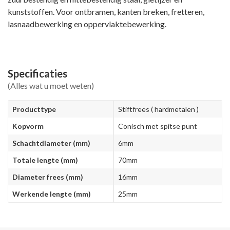
kunststoffen. Voor ontbramen, kanten breken, fretteren,
lasnaadbewerking en oppervlaktebewerking.
Specificaties
(Alles wat u moet weten)
Producttype
Stiftfrees ( hardmetalen )
Kopvorm
Conisch met spitse punt
Schachtdiameter (mm)
6mm
Totale lengte (mm)
70mm
Diameter frees (mm)
16mm
Werkende lengte (mm)
25mm