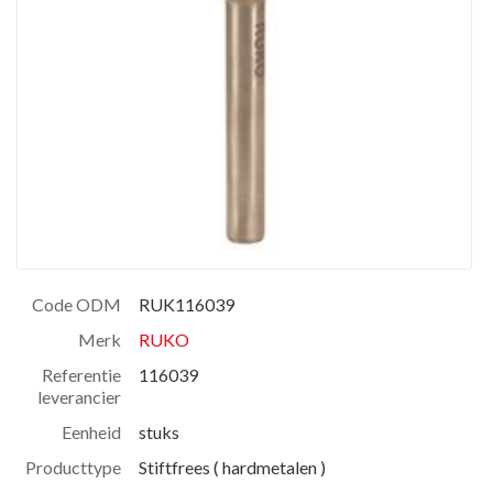
Code ODM
RUK116039
Merk
RUKO
Referentie
116039
leverancier
Eenheid
stuks
Producttype
Stiftfrees ( hardmetalen )