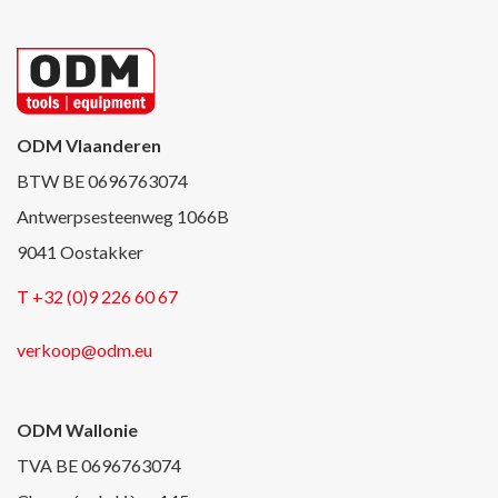
ODM Vlaanderen
BTW BE 0696763074
Antwerpsesteenweg 1066B
9041 Oostakker
T +32 (0)9 226 60 67
verkoop@odm.eu
ODM Wallonie
TVA BE 0696763074