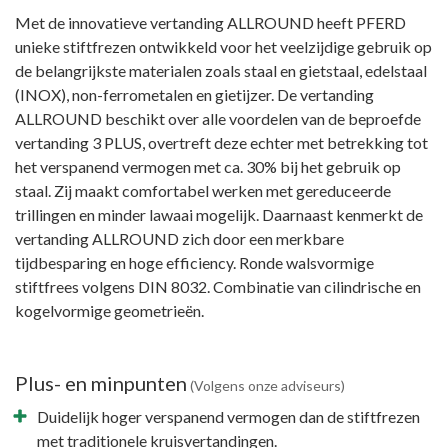
Met de innovatieve vertanding ALLROUND heeft PFERD
unieke stiftfrezen ontwikkeld voor het veelzijdige gebruik op
de belangrijkste materialen zoals staal en gietstaal, edelstaal
(INOX), non-ferrometalen en gietijzer. De vertanding
ALLROUND beschikt over alle voordelen van de beproefde
vertanding 3 PLUS, overtreft deze echter met betrekking tot
het verspanend vermogen met ca. 30% bij het gebruik op
staal. Zij maakt comfortabel werken met gereduceerde
trillingen en minder lawaai mogelijk. Daarnaast kenmerkt de
vertanding ALLROUND zich door een merkbare
tijdbesparing en hoge efficiency. Ronde walsvormige
stiftfrees volgens DIN 8032. Combinatie van cilindrische en
kogelvormige geometrieën.
Plus- en minpunten
(Volgens onze adviseurs)
Duidelijk hoger verspanend vermogen dan de stiftfrezen
met traditionele kruisvertandingen.