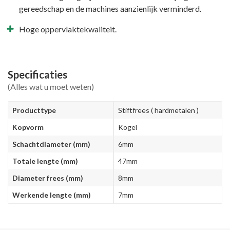
gereedschap en de machines aanzienlijk verminderd.
Hoge oppervlaktekwaliteit.
Specificaties
(Alles wat u moet weten)
Producttype
Stiftfrees ( hardmetalen )
Kopvorm
Kogel
Schachtdiameter (mm)
6mm
Totale lengte (mm)
47mm
Diameter frees (mm)
8mm
Werkende lengte (mm)
7mm