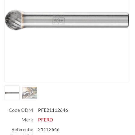
Code ODM
PFE21112646
Merk
PFERD
Referentie
21112646