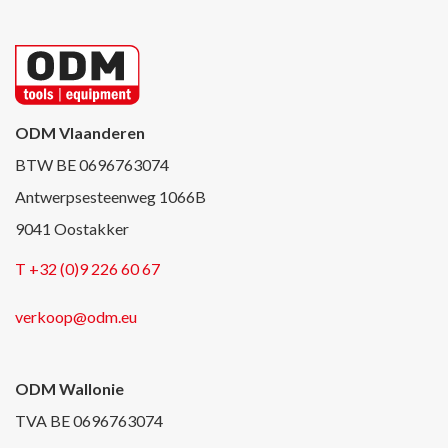
ODM Vlaanderen
BTW BE 0696763074
Antwerpsesteenweg 1066B
9041 Oostakker
T +32 (0)9 226 60 67
verkoop@odm.eu
ODM Wallonie
TVA BE 0696763074