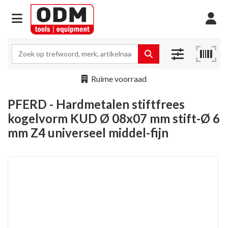
Ruime voorraad
PFERD - Hardmetalen stiftfrees
kogelvorm KUD Ø 08x07 mm stift-Ø 6
mm Z4 universeel middel-fijn