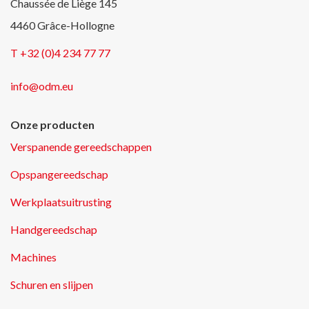
Chaussée de Liège 145
4460 Grâce-Hollogne
T +32 (0)4 234 77 77
info@odm.eu
Onze producten
Verspanende gereedschappen
Opspangereedschap
Werkplaatsuitrusting
Handgereedschap
Machines
Schuren en slijpen