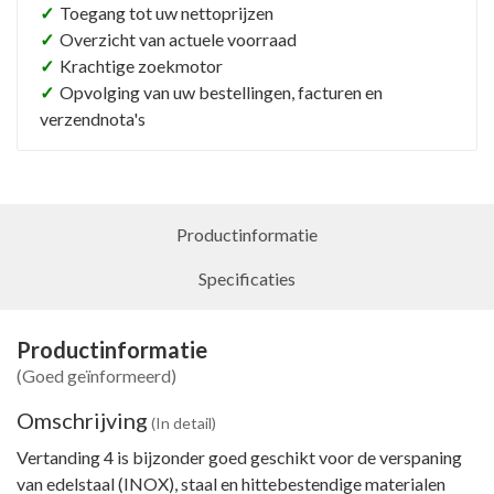
stiftfrees volgens DIN 8032 met vertanding volgens DIN
✓
Toegang tot uw nettoprijzen
8033.
✓
Overzicht van actuele voorraad
✓
Krachtige zoekmotor
✓
Opvolging van uw bestellingen, facturen en
verzendnota's
Productinformatie
Specificaties
Productinformatie
(Goed geïnformeerd)
Omschrijving
(In detail)
Vertanding 4 is bijzonder goed geschikt voor de verspaning
van edelstaal (INOX), staal en hittebestendige materialen