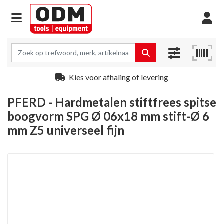
Kies voor afhaling of levering
PFERD - Hardmetalen stiftfrees spitse
boogvorm SPG Ø 06x18 mm stift-Ø 6
mm Z5 universeel fijn