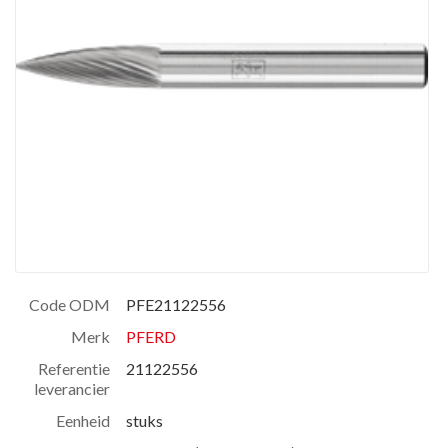
Code ODM
PFE21122556
Merk
PFERD
Referentie
21122556
leverancier
Eenheid
stuks