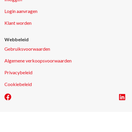
Login aanvragen
Klant worden
Webbeleid
Gebruiksvoorwaarden
Algemene verkoopsvoorwaarden
Privacybeleid
Cookiebeleid
E-commerce door Alistar