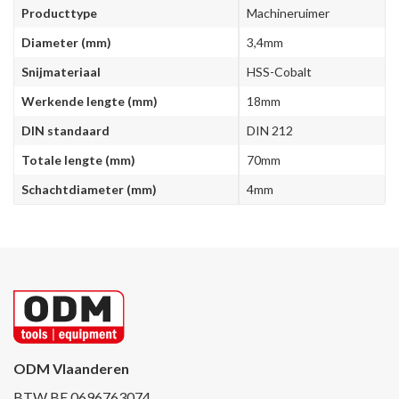
Producttype
Machineruimer
Diameter (mm)
3,4mm
Snijmateriaal
HSS-Cobalt
Werkende lengte (mm)
18mm
DIN standaard
DIN 212
Totale lengte (mm)
70mm
Schachtdiameter (mm)
4mm
ODM Vlaanderen
BTW BE 0696763074