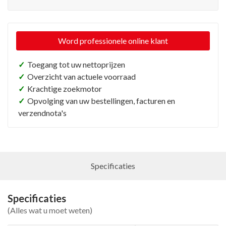
Word professionele online klant
✓
Toegang tot uw nettoprijzen
✓
Overzicht van actuele voorraad
✓
Krachtige zoekmotor
✓
Opvolging van uw bestellingen, facturen en
verzendnota's
Specificaties
Specificaties
(Alles wat u moet weten)