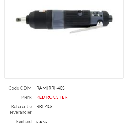
Code ODM
RAMIRRI-40S
Merk
RED ROOSTER
Referentie
RRI-40S
leverancier
Eenheid
stuks