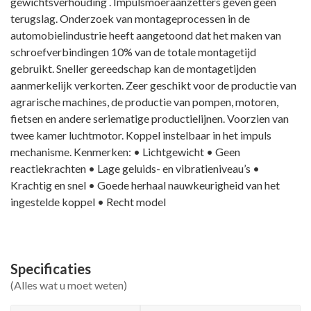
gewichtsverhouding . Impulsmoeraanzetters geven geen
terugslag. Onderzoek van montageprocessen in de
automobielindustrie heeft aangetoond dat het maken van
schroefverbindingen 10% van de totale montagetijd
gebruikt. Sneller gereedschap kan de montagetijden
aanmerkelijk verkorten. Zeer geschikt voor de productie van
agrarische machines, de productie van pompen, motoren,
fietsen en andere seriematige productielijnen. Voorzien van
twee kamer luchtmotor. Koppel instelbaar in het impuls
mechanisme. Kenmerken: • Lichtgewicht • Geen
reactiekrachten • Lage geluids- en vibratieniveau’s •
Krachtig en snel • Goede herhaal nauwkeurigheid van het
ingestelde koppel • Recht model
Specificaties
(Alles wat u moet weten)