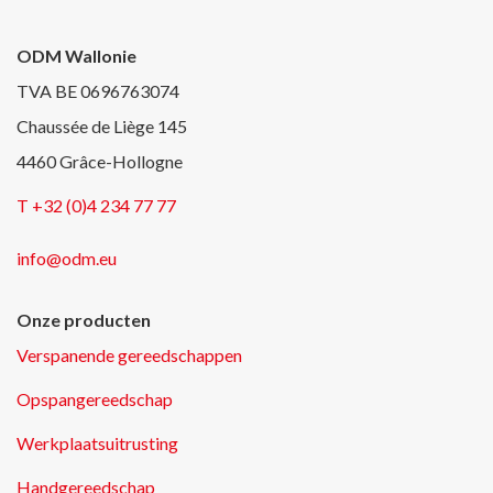
ODM Wallonie
TVA BE 0696763074
Chaussée de Liège 145
4460 Grâce-Hollogne
T +32 (0)4 234 77 77
info@odm.eu
Onze producten
Verspanende gereedschappen
Opspangereedschap
Werkplaatsuitrusting
Handgereedschap