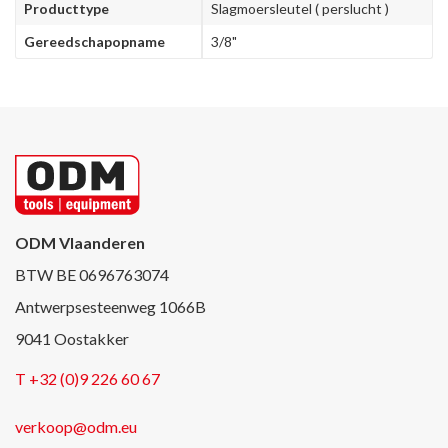
Producttype
Slagmoersleutel ( perslucht )
Gereedschapopname
3/8"
ODM Vlaanderen
BTW BE 0696763074
Antwerpsesteenweg 1066B
9041 Oostakker
T +32 (0)9 226 60 67
verkoop@odm.eu