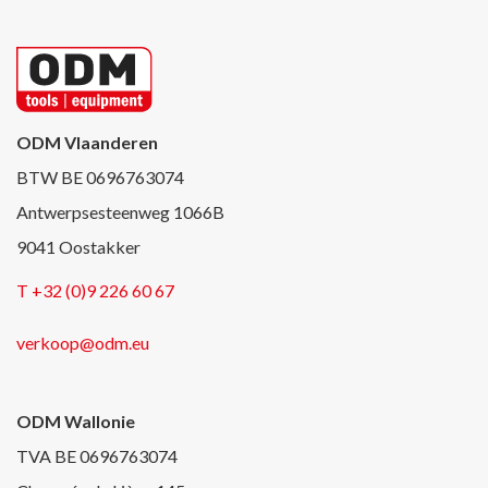
ODM Vlaanderen
BTW BE 0696763074
Antwerpsesteenweg 1066B
9041 Oostakker
T +32 (0)9 226 60 67
verkoop@odm.eu
ODM Wallonie
TVA BE 0696763074