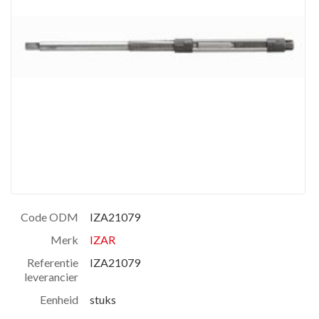
Code ODM
IZA21079
Merk
IZAR
Referentie
IZA21079
leverancier
Eenheid
stuks