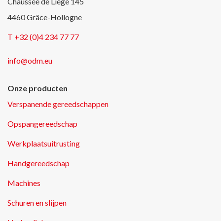
Chaussée de Liège 145
4460 Grâce-Hollogne
T +32 (0)4 234 77 77
info@odm.eu
Onze producten
Verspanende gereedschappen
Opspangereedschap
Werkplaatsuitrusting
Handgereedschap
Machines
Schuren en slijpen