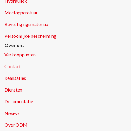
Hydrauliek
Meetapparatuur
Bevestigingsmateriaal
Persoonlijke bescherming
Over ons
Verkooppunten
Contact
Realisaties
Diensten
Documentatie
Nieuws
Over ODM