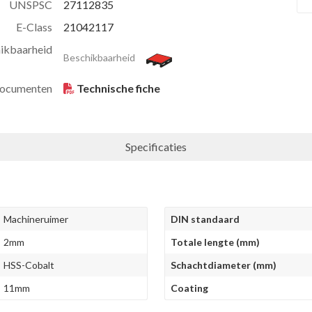
UNSPSC
27112835
E-Class
21042117
ikbaarheid
Beschikbaarheid
ocumenten
Technische fiche
Specificaties
Machineruimer
DIN standaard
2mm
Totale lengte (mm)
HSS-Cobalt
Schachtdiameter (mm)
11mm
Coating