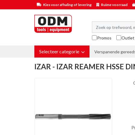
Kies voor afhaling of levering
Ruime voorraad
Promos
Outlet
Selecteer categorie
Verspanende gereed
IZAR - IZAR REAMER HSSE D
P