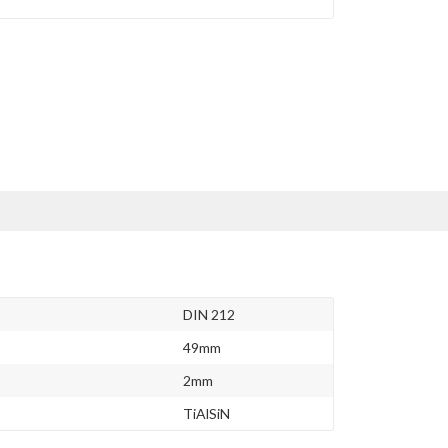
DIN 212
49mm
2mm
TiAlSiN