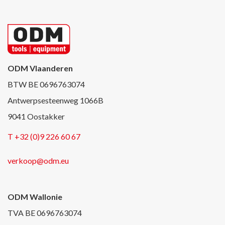
ODM Vlaanderen
BTW BE 0696763074
Antwerpsesteenweg 1066B
9041 Oostakker
T +32 (0)9 226 60 67
verkoop@odm.eu
ODM Wallonie
TVA BE 0696763074