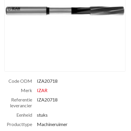
Code ODM
IZA20718
Merk
IZAR
Referentie
IZA20718
leverancier
Eenheid
stuks
Producttype
Machineruimer