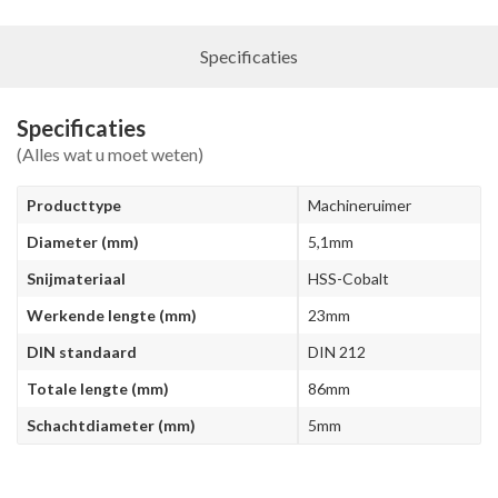
Specificaties
Specificaties
(Alles wat u moet weten)
Producttype
Machineruimer
Diameter (mm)
5,1mm
Snijmateriaal
HSS-Cobalt
Werkende lengte (mm)
23mm
DIN standaard
DIN 212
Totale lengte (mm)
86mm
Schachtdiameter (mm)
5mm