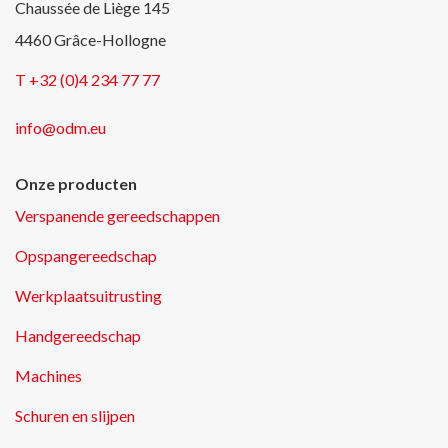
Chaussée de Liège 145
4460 Grâce-Hollogne
T +32 (0)4 234 77 77
info@odm.eu
Onze producten
Verspanende gereedschappen
Opspangereedschap
Werkplaatsuitrusting
Handgereedschap
Machines
Schuren en slijpen