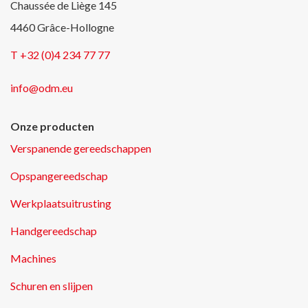
Chaussée de Liège 145
4460 Grâce-Hollogne
T +32 (0)4 234 77 77
info@odm.eu
Onze producten
Verspanende gereedschappen
Opspangereedschap
Werkplaatsuitrusting
Handgereedschap
Machines
Schuren en slijpen