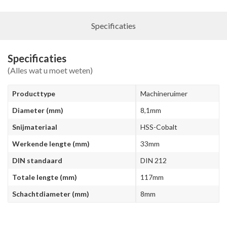
Specificaties
Specificaties
(Alles wat u moet weten)
Producttype
Machineruimer
Diameter (mm)
8,1mm
Snijmateriaal
HSS-Cobalt
Werkende lengte (mm)
33mm
DIN standaard
DIN 212
Totale lengte (mm)
117mm
Schachtdiameter (mm)
8mm