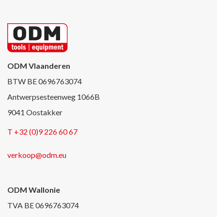
ODM Vlaanderen
BTW BE 0696763074
Antwerpsesteenweg 1066B
9041 Oostakker
T +32 (0)9 226 60 67
verkoop@odm.eu
ODM Wallonie
TVA BE 0696763074