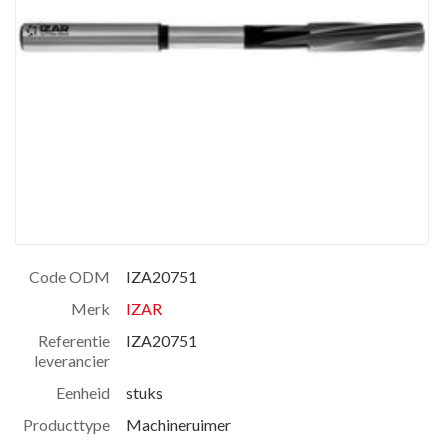
Code ODM
IZA20751
Merk
IZAR
Referentie
IZA20751
leverancier
Eenheid
stuks
Producttype
Machineruimer