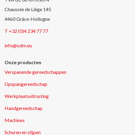
Chaussée de Liège 145
4460 Grâce-Hollogne
T +32 (0)4 234 77 77
info@odm.eu
Onze producten
Verspanende gereedschappen
Opspangereedschap
Werkplaatsuitrusting
Handgereedschap
Machines
Schuren en slijpen