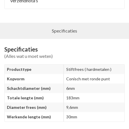
verzendnota's
Specificaties
Specificaties
(Alles wat u moet weten)
Producttype
Stiftfrees ( hardmetalen )
Kopvorm
Conisch met ronde punt
Schachtdiameter (mm)
6mm
Totale lengte (mm)
183mm
Diameter frees (mm)
9,6mm
Werkende lengte (mm)
30mm