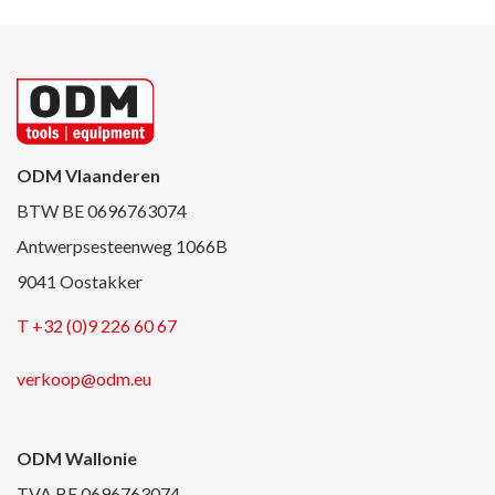
ODM Vlaanderen
BTW BE 0696763074
Antwerpsesteenweg 1066B
9041 Oostakker
T +32 (0)9 226 60 67
verkoop@odm.eu
ODM Wallonie
TVA BE 0696763074