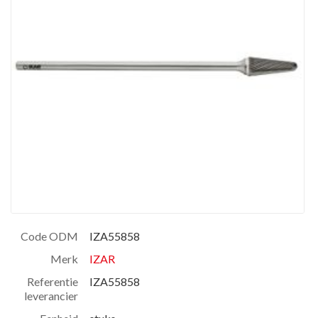
Code ODM
IZA55858
Merk
IZAR
Referentie
IZA55858
leverancier