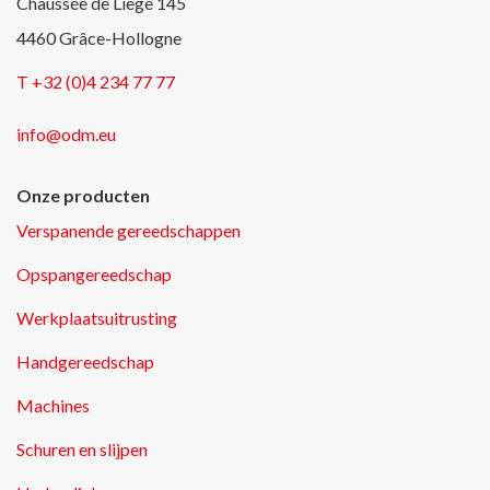
Chaussée de Liège 145
4460 Grâce-Hollogne
T +32 (0)4 234 77 77
info@odm.eu
Onze producten
Verspanende gereedschappen
Opspangereedschap
Werkplaatsuitrusting
Handgereedschap
Machines
Schuren en slijpen