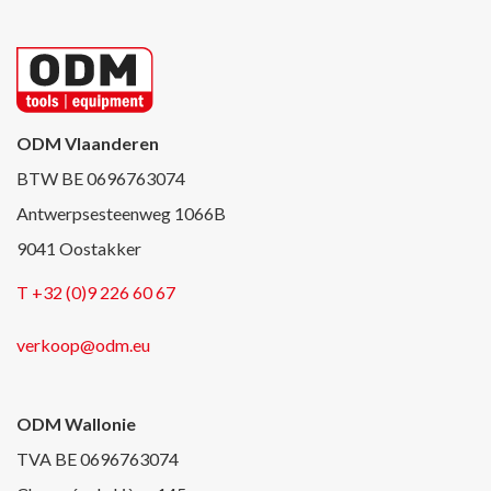
ODM Vlaanderen
BTW BE 0696763074
Antwerpsesteenweg 1066B
9041 Oostakker
T +32 (0)9 226 60 67
verkoop@odm.eu
ODM Wallonie
TVA BE 0696763074