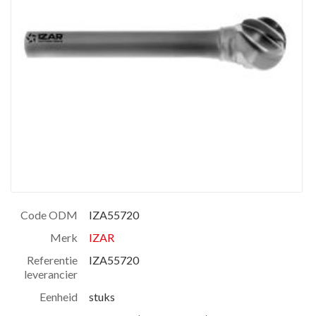
Code ODM
IZA55720
Merk
IZAR
Referentie
IZA55720
leverancier
Eenheid
stuks