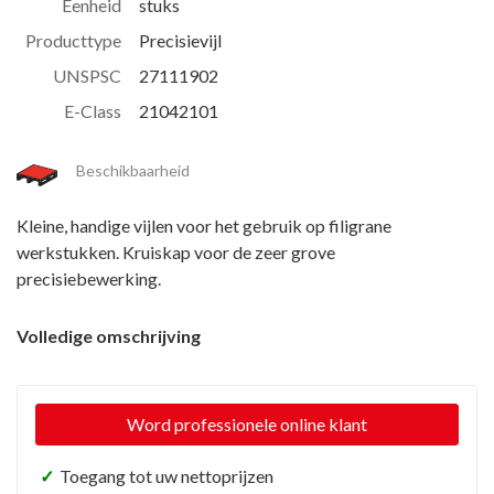
Eenheid
stuks
Producttype
Precisievijl
UNSPSC
27111902
E-Class
21042101
Beschikbaarheid
Kleine, handige vijlen voor het gebruik op filigrane
werkstukken. Kruiskap voor de zeer grove
precisiebewerking.
Volledige omschrijving
Word professionele online klant
✓
Toegang tot uw nettoprijzen