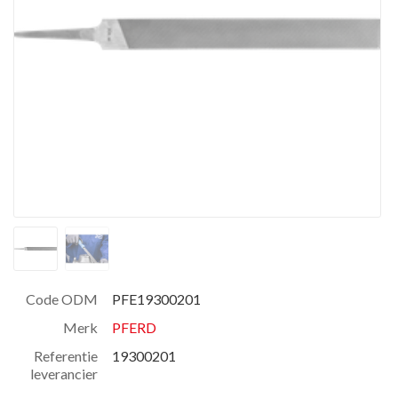
Code ODM
PFE19300201
Merk
PFERD
Referentie
19300201
leverancier