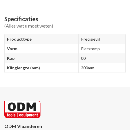
Specificaties
(Alles wat u moet weten)
Producttype
Precisievijl
Vorm
Platstomp
Kap
00
Klinglengte (mm)
200mm
ODM Vlaanderen