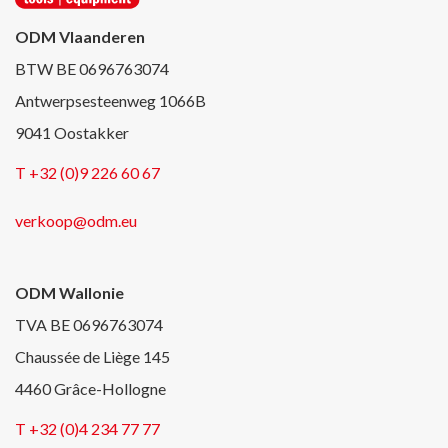
ODM Vlaanderen
BTW BE 0696763074
Antwerpsesteenweg 1066B
9041 Oostakker
T +32 (0)9 226 60 67
verkoop@odm.eu
ODM Wallonie
TVA BE 0696763074
Chaussée de Liège 145
4460 Grâce-Hollogne
T +32 (0)4 234 77 77