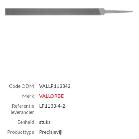
Code ODM
VALLP113342
Merk
VALLORBE
Referentie
LP1133-4-2
leverancier
Eenheid
stuks
Producttype
Precisievijl