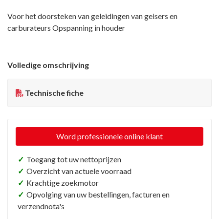
Voor het doorsteken van geleidingen van geisers en
carburateurs Opspanning in houder
Volledige omschrijving
Technische fiche
Word professionele online klant
✓
Toegang tot uw nettoprijzen
✓
Overzicht van actuele voorraad
✓
Krachtige zoekmotor
✓
Opvolging van uw bestellingen, facturen en
verzendnota's