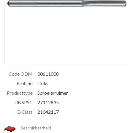
Code ODM
00611008
Eenheid
stuks
Producttype
Sproeierruimer
UNSPSC
27112835
E-Class
21042117
Beschikbaarheid