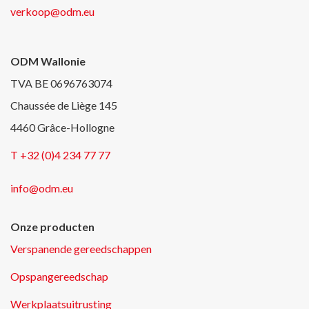
verkoop@odm.eu
ODM Wallonie
TVA BE 0696763074
Chaussée de Liège 145
4460 Grâce-Hollogne
T +32 (0)4 234 77 77
info@odm.eu
Onze producten
Verspanende gereedschappen
Opspangereedschap
Werkplaatsuitrusting