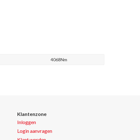
4068Nm
Klantenzone
Inloggen
Login aanvragen
Klant worden