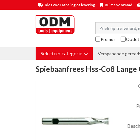
Kies voor afhaling of levering
Ruime voorraad
Promos
Outlet
Selecteer categorie
Verspanende gereed
Spiebaanfrees Hss-Co8 Lange 
P
Besch