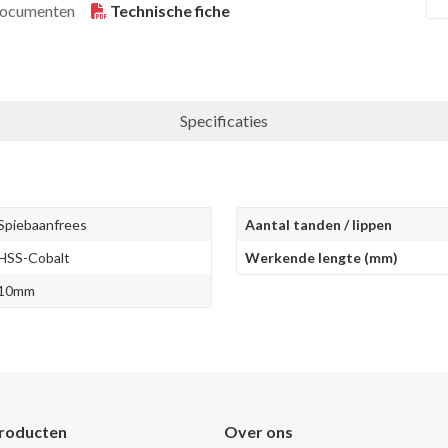
ocumenten
Technische fiche
Specificaties
Spiebaanfrees
Aantal tanden / lippen
HSS-Cobalt
Werkende lengte (mm)
10mm
roducten
Over ons