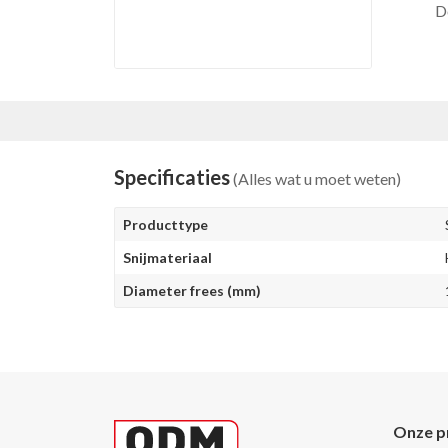
D
Specificaties
(Alles wat u moet weten)
Producttype
Snijmateriaal
Diameter frees (mm)
Onze p