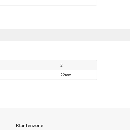
2
22mm
Klantenzone