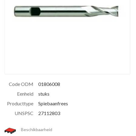
Code ODM
01806008
Eenheid
stuks
Producttype
Spiebaanfrees
UNSPSC
27112803
Beschikbaarheid