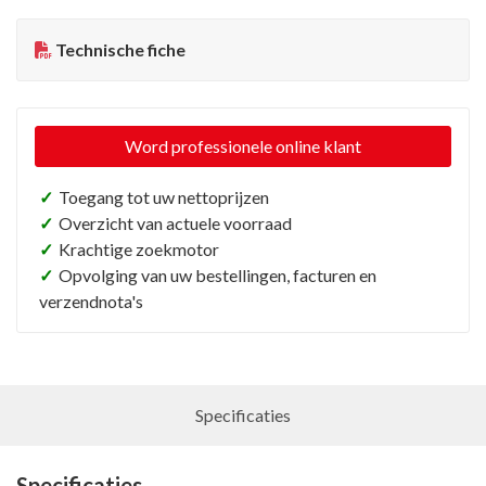
Technische fiche
Word professionele online klant
✓
Toegang tot uw nettoprijzen
✓
Overzicht van actuele voorraad
✓
Krachtige zoekmotor
✓
Opvolging van uw bestellingen, facturen en
verzendnota's
Specificaties
Specificaties