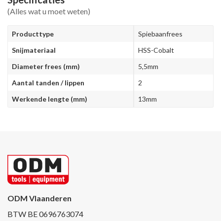
(Alles wat u moet weten)
Producttype
Spiebaanfrees
Snijmateriaal
HSS-Cobalt
Diameter frees (mm)
5,5mm
Aantal tanden / lippen
2
Werkende lengte (mm)
13mm
ODM Vlaanderen
BTW BE 0696763074