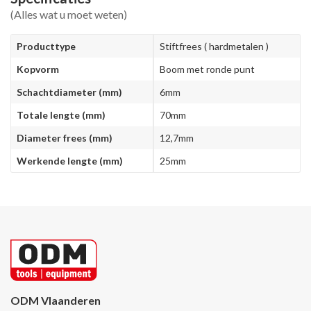
(Alles wat u moet weten)
Producttype
Stiftfrees ( hardmetalen )
Kopvorm
Boom met ronde punt
Schachtdiameter (mm)
6mm
Totale lengte (mm)
70mm
Diameter frees (mm)
12,7mm
Werkende lengte (mm)
25mm
ODM Vlaanderen