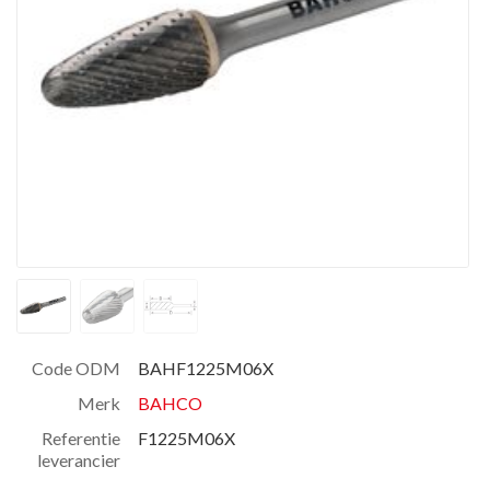
Code ODM
BAHF1225M06X
Merk
BAHCO
Referentie
F1225M06X
leverancier