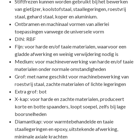
Stiftfrezen kunnen worden gebruikt bij het bewerken
van gietijzer, koolstofstaal, staallegeringen, roestvrij
staal, gehard staal, koper en aluminium.
Ontbramen en machinaal vormen van allerlei
toepassingen vanwege de universele vorm
DIN: RBF
Fijn: voor harde en/of taaie materialen, waarvoor een
gladde afwerking en weinig verwijdering nodig is
Medium: voor machineverwerking van harde en/of taaie
materialen onder normale omstandigheden
Grof: met name geschikt voor machinebewerking van
roestvrij staal, zachte materialen of lichte legeringen
Extra grof: bot
X-kap: voor harde en zachte materialen, produceert
korte en botte spaanders, loopt soepel, zelfs bij lage
boorsnelheden
Diamantkap: voor warmtebehandelde en taaie
staallegeringen en epoxy, uitstekende afwerking,
minimale axiale krachten